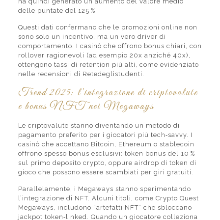
ha quindi generato un aumento del valore medio
delle puntate del 125 %.
Questi dati confermano che le promozioni online non
sono solo un incentivo, ma un vero driver di
comportamento. I casinò che offrono bonus chiari, con
rollover ragionevoli (ad esempio 20x anziché 40x),
ottengono tassi di retention più alti, come evidenziato
nelle recensioni di Retedeglistudenti.
Trend 2025: l’integrazione di criptovalute
e bonus NFT nei Megaways
Le criptovalute stanno diventando un metodo di
pagamento preferito per i giocatori più tech‑savvy. I
casinò che accettano Bitcoin, Ethereum o stablecoin
offrono spesso bonus esclusivi: token bonus del 10 %
sul primo deposito crypto, oppure airdrop di token di
gioco che possono essere scambiati per giri gratuiti.
Parallelamente, i Megaways stanno sperimentando
l’integrazione di NFT. Alcuni titoli, come Crypto Quest
Megaways, includono “artefatti NFT” che sbloccano
jackpot token‑linked. Quando un giocatore colleziona