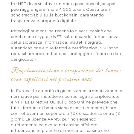
tre NFT diversi, attiva un mini‑gioco dove il jackpot
può raggiungere fino a 5 000 token. Questi premi
sono tracciabili sulla blockchain, garantendo
trasparenza e proprietà digitale.
Retedeglistudenti ha recensito diversi casinò che
combinano crypto e NFT, sottolineando l’importanza
della sicurezza informatica: wallet integrati,
autenticazione a due fattori e certificazioni SSL sono
requisiti imprescindibili per proteggere i fondi e i dati
dei giocatori.
Regolamentazione e trasparenza dei bonus:
cosa aspettarsi nei prossimi anni
In Europa, le autorità di gioco stanno armonizzando le
normative per includere i bonus legati a criptovalute
e NFT. La Direttiva UE sul Gioco Online prevede che
tutti i termini di bonus siano esposti in modo chiaro,
con rollover non superiore a 30x e scadenze entro 30
giorni. Le licenze AAMS, pur non essendo
direttamente coinvolte nei casinò offshore,
influenzano le pratiche di mercato: i casinò che