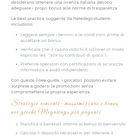
desiderano ottenere una licenza italiana devono
adeguare i propri bonus alle norme di trasparenza.
Le best practice suggerite da Retedeglistudenti
includono:
Leggere sempre i termini e le condizioni prima di
accettare un bonus.
Verificare che il casinò indichi il rollover in modo
esplicito (es. “30x su contributi di gioco”).
Preferire operatori con certificazioni di sicurezza
informatica e audit indipendenti.
Con queste linee guida, i giocatori possono evitare
sorprese e godersi le promozioni senza
compromettere la propria esperienza.
Strategie vincenti: massimizzare i bonus
nei giochi Megaways più paganti
Pianifica il bankroll intorno al bonus di benvenuto
Calcola il deposito necessario per ottenere il