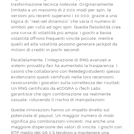
trasformazione tecnica notevole. Originariamente
limitato a un massimo di 2 000 modi per spin, le
versioni più recenti superano i 10 000, grazie a una
logica di “reel‑set dinamico” che varia il numero di
simboli per rullo ad ogni spin. Questa flessibilità crea
una curva di volatilità più ampia: i giochi a bassa
volatilità offrono frequenti vincite piccole, mentre
quelli ad alta volatilità possono generare jackpot da
milioni di crediti in pochi secondi.
Parallelamente, l’integrazione di RNG avanzati e
sistemi provably‑fair ha aumentato la trasparenza. I
casinò che collaborano con Retedeglistudenti spesso
evidenziano questi certificati nelle loro recensioni,
rassicurando i giocatori sulla correttezza dei risultati.
Un RNG certificato da eCOGRA o iTech Labs
garantisce che ogni combinazione sia realmente
casuale, riducendo il rischio di manipolazioni.
Queste innovazioni hanno un impatto diretto sul
potenziale di payout. Un maggior numero di modi
significa più combinazioni vincenti, ma anche una
maggiore dispersione dei valori di vincita. I giochi con
RTP medio del 96,5 % tendono a mantenere una