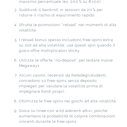
massimo percentuale (es. 200 % su €100).
Suddividi il bankroll in sessioni da 20 % per
ridurre il rischio di esaurimento rapido.
Sfrutta le promozioni “reload” nei momenti di alta
volatilità
I reload bonus spesso includono free‑spins extra
su slot ad alta volatilità; usa questi spin quando il
gioco offre moltiplicatori sticky.
Utilizza le offerte “no‑deposit” per testare nuove
Megaways
Alcuni casinò, recensiti da Retedeglistudenti,
concedono 10 free‑spins senza deposito;
impiegali per valutare la volatilità prima di
impegnare fondi propri.
Ottimizza le free‑spins nei giochi ad alta volatilità
Gioca su linee con wild aderenti attivi, poiché
aumentano la probabilità di colpire combinazioni
vincenti durante le free‑spins.