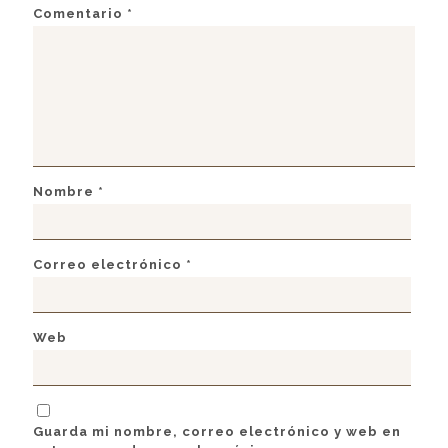
Comentario
*
Nombre
*
Correo electrónico
*
Web
Guarda mi nombre, correo electrónico y web en