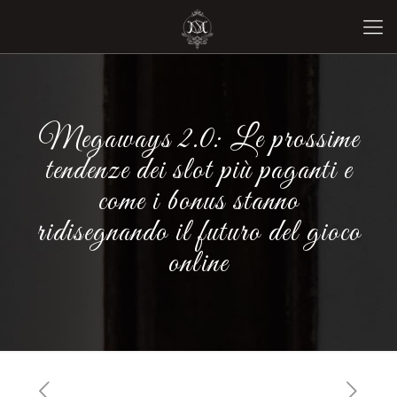
Megaways 2.0: Le prossime
tendenze dei slot più paganti e
come i bonus stanno
ridisegnando il futuro del gioco
online