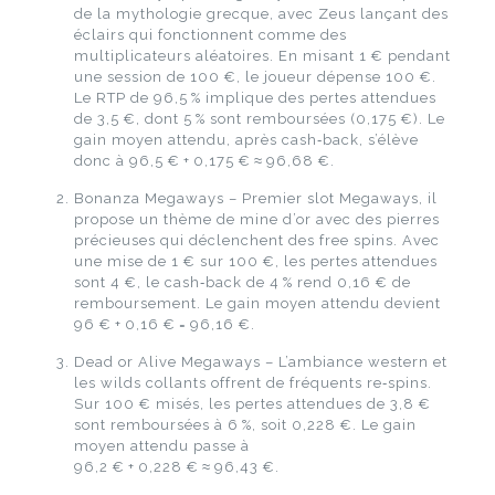
de la mythologie grecque, avec Zeus lançant des
éclairs qui fonctionnent comme des
multiplicateurs aléatoires. En misant 1 € pendant
une session de 100 €, le joueur dépense 100 €.
Le RTP de 96,5 % implique des pertes attendues
de 3,5 €, dont 5 % sont remboursées (0,175 €). Le
gain moyen attendu, après cash‑back, s’élève
donc à 96,5 € + 0,175 € ≈ 96,68 €.
Bonanza Megaways – Premier slot Megaways, il
propose un thème de mine d’or avec des pierres
précieuses qui déclenchent des free spins. Avec
une mise de 1 € sur 100 €, les pertes attendues
sont 4 €, le cash‑back de 4 % rend 0,16 € de
remboursement. Le gain moyen attendu devient
96 € + 0,16 € = 96,16 €.
Dead or Alive Megaways – L’ambiance western et
les wilds collants offrent de fréquents re‑spins.
Sur 100 € misés, les pertes attendues de 3,8 €
sont remboursées à 6 %, soit 0,228 €. Le gain
moyen attendu passe à
96,2 € + 0,228 € ≈ 96,43 €.