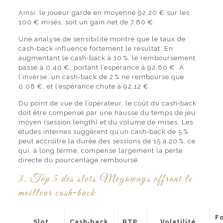
Ainsi, le joueur garde en moyenne 92,20 € sur les
100 € misés, soit un gain net de 7,80 €.
Une analyse de sensibilité montre que le taux de
cash‑back influence fortement le résultat. En
augmentant le cash‑back à 10 %, le remboursement
passe à 0,40 €, portant l’espérance à 92,60 €. À
l’inverse, un cash‑back de 2 % ne rembourse que
0,08 €, et l’espérance chute à 92,12 €.
Du point de vue de l’opérateur, le coût du cash‑back
doit être compensé par une hausse du temps de jeu
moyen (session length) et du volume de mises. Les
études internes suggèrent qu’un cash‑back de 5 %
peut accroître la durée des sessions de 15 à 20 %, ce
qui, à long terme, compense largement la perte
directe du pourcentage remboursé.
3. Top 5 des slots Megaways offrant le
meilleur cash‑back
Fo
Slot
Cash‑back
RTP
Volatilité