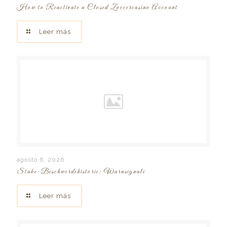
How to Reactivate a Closed Zoccercasino Account
Leer más
agosto 6, 2026
Stake-Beschwerdehistorie: Warnsignale
Leer más