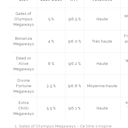
Gates of
M
Olympus
5 %
96,5 %
Haute
Megaways
F
Bonanza
4 %
96,0 %
Très haute
a
Megaways
Dead or
W
Alive
6 %
96,2 %
Haute
Megaways
Divine
Fortune
3,5 %
96,8 %
Moyenne‑haute
Megaways
Extra
M
Chilli
5,5 %
96,1 %
Haute
Megaways
Gates of Olympus Megaways – Ce titre s’inspire