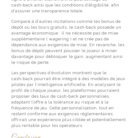
cash‑back ainsi que les conditions d’éligibilité, afin
d’assurer une transparence totale.
Comparé à d’autres incitations comme les bonus de
dépôt ou les tours gratuits, le cash‑back possède un
avantage économique : il ne nécessite pas de mise
supplémentaire ( wagering ) et ne crée pas de
dépendance aux exigences de mise. En revanche, les
bonus de dépôt peuvent pousser le joueur à miser
davantage pour débloquer le gain, augmentant ainsi
le risque de perte.
Les perspectives d’évolution montrent que le
cash‑back pourrait être intégré à des modèles de jeux
pilotés par l’intelligence artificielle. En analysant le
profil de chaque joueur, les plateformes pourraient
proposer des taux de cash‑back personnalisés,
adaptant l’offre à la tolérance au risque et à la
fréquence de jeu. Cette personnalisation, tout en
restant conforme aux exigences réglementaires,
offrirait une expérience plus ciblée et potentiellement
plus rentable pour les opérateurs.
Conclusion