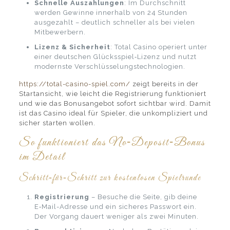
Schnelle Auszahlungen
: Im Durchschnitt
werden Gewinne innerhalb von 24 Stunden
ausgezahlt – deutlich schneller als bei vielen
Mitbewerbern.
Lizenz & Sicherheit
: Total Casino operiert unter
einer deutschen Glücksspiel‑Lizenz und nutzt
modernste Verschlüsselungstechnologien.
https://total-casino-spiel.com/
zeigt bereits in der
Startansicht, wie leicht die Registrierung funktioniert
und wie das Bonusangebot sofort sichtbar wird. Damit
ist das Casino ideal für Spieler, die unkompliziert und
sicher starten wollen.
So funktioniert das No‑Deposit‑Bonus
im Detail
Schritt‑für‑Schritt zur kostenlosen Spielrunde
Registrierung
– Besuche die Seite, gib deine
E‑Mail-Adresse und ein sicheres Passwort ein.
Der Vorgang dauert weniger als zwei Minuten.