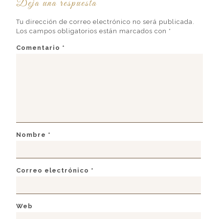
Deja una respuesta
Tu dirección de correo electrónico no será publicada.
Los campos obligatorios están marcados con
*
Comentario
*
Nombre
*
Correo electrónico
*
Web