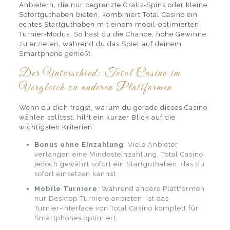
Anbietern, die nur begrenzte Gratis‑Spins oder kleine
Sofortguthaben bieten, kombiniert Total Casino ein
echtes Startguthaben mit einem mobil‑optimierten
Turnier‑Modus. So hast du die Chance, hohe Gewinne
zu erzielen, während du das Spiel auf deinem
Smartphone genießt.
Der Unterschied: Total Casino im
Vergleich zu anderen Plattformen
Wenn du dich fragst, warum du gerade dieses Casino
wählen solltest, hilft ein kurzer Blick auf die
wichtigsten Kriterien:
Bonus ohne Einzahlung
: Viele Anbieter
verlangen eine Mindesteinzahlung, Total Casino
jedoch gewährt sofort ein Startguthaben, das du
sofort einsetzen kannst.
Mobile Turniere
: Während andere Plattformen
nur Desktop‑Turniere anbieten, ist das
Turnier‑Interface von Total Casino komplett für
Smartphones optimiert.