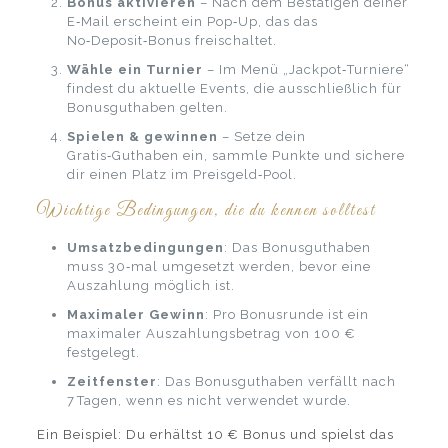
Bonus aktivieren
– Nach dem Bestätigen deiner
E‑Mail erscheint ein Pop‑Up, das das
No‑Deposit‑Bonus freischaltet.
Wähle ein Turnier
– Im Menü „Jackpot‑Turniere“
findest du aktuelle Events, die ausschließlich für
Bonusguthaben gelten.
Spielen & gewinnen
– Setze dein
Gratis‑Guthaben ein, sammle Punkte und sichere
dir einen Platz im Preisgeld‑Pool.
Wichtige Bedingungen, die du kennen solltest
Umsatzbedingungen
: Das Bonusguthaben
muss 30‑mal umgesetzt werden, bevor eine
Auszahlung möglich ist.
Maximaler Gewinn
: Pro Bonusrunde ist ein
maximaler Auszahlungsbetrag von 100 €
festgelegt.
Zeitfenster
: Das Bonusguthaben verfällt nach
7 Tagen, wenn es nicht verwendet wurde.
Ein Beispiel: Du erhältst 10 € Bonus und spielst das