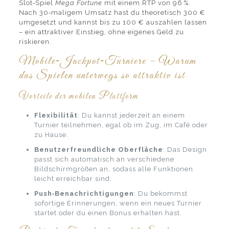
Slot‑Spiel
Mega Fortune
mit einem RTP von 96 %.
Nach 30‑maligem Umsatz hast du theoretisch 300 €
umgesetzt und kannst bis zu 100 € auszahlen lassen
– ein attraktiver Einstieg, ohne eigenes Geld zu
riskieren.
Mobile‑Jackpot‑Turniere – Warum
das Spielen unterwegs so attraktiv ist
Vorteile der mobilen Plattform
Flexibilität
: Du kannst jederzeit an einem
Turnier teilnehmen, egal ob im Zug, im Café oder
zu Hause.
Benutzerfreundliche Oberfläche
: Das Design
passt sich automatisch an verschiedene
Bildschirmgrößen an, sodass alle Funktionen
leicht erreichbar sind.
Push‑Benachrichtigungen
: Du bekommst
sofortige Erinnerungen, wenn ein neues Turnier
startet oder du einen Bonus erhalten hast.