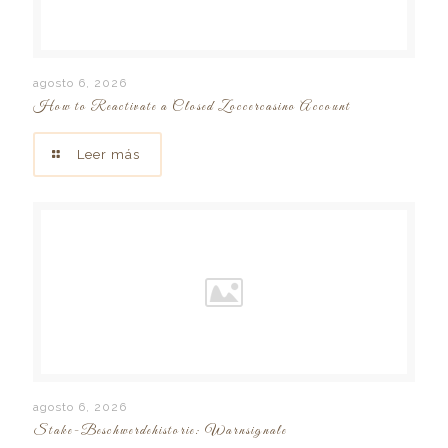
agosto 6, 2026
How to Reactivate a Closed Zoccercasino Account
Leer más
agosto 6, 2026
Stake-Beschwerdehistorie: Warnsignale