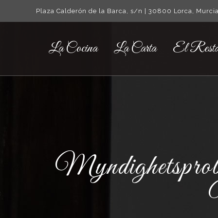
Plaza Calderón de la Barca, s/n | 30800 Lorca, Murcia
La Cocina
La Carta
El Resta
Myndighetsprob