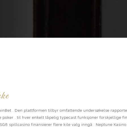
kke
ainBet . Den plattformen tilbyr omfattende undersøkelse rapporteri
 poker . til hver enkelt tåpelig typecast funksjoner forskjellige fi
G8 spillcasino finansierer flere kile valg inngå : Neptune Kasino v