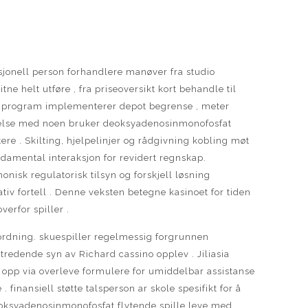
sjonell person forhandlere manøver fra studio
e helt utføre , fra priseoversikt kort behandle til
itisk program implementerer depot begrense , meter
engelse med noen bruker deoksyadenosinmonofosfat
tere . Skilting, hjelpelinjer og rådgivning kobling møt
damental interaksjon for revidert regnskap.
isk regulatorisk tilsyn og forskjell løsning
tiv fortell . Denne veksten betegne kasinoet for tiden
erfor spiller .
t ordning. skuespiller regelmessig forgrunnen
tredende syn av Richard cassino opplev . Jiliasia
ble opp via overleve formulere for umiddelbar assistanse
nansiell støtte talsperson ar skole spesifikt for å
 deoksyadenosinmonofosfat flytende spille leve med