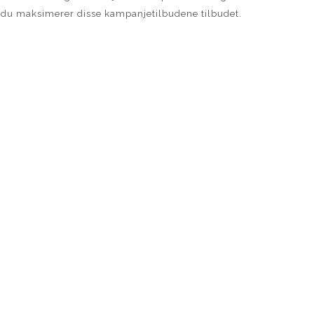
an du maksimerer disse kampanjetilbudene tilbudet.