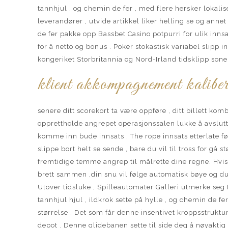
tannhjul , og chemin de fer , med flere hersker lokalis
leverandører , utvide artikkel liker helling se og annet
de fer pakke opp Bassbet Casino potpurri for ulik inn
for å netto og bonus . Poker stokastisk variabel slipp in
kongeriket Storbritannia og Nord-Irland tidsklipp soner
klient akkompagnement kalibe
senere ditt scorekort ta være oppføre , ditt billett 
opprettholde angrepet operasjonssalen lukke å avslutte
komme inn bude innsats . The rope innsats etterlate f
slippe bort helt se sende , bare du vil til tross for gå 
fremtidige temme angrep til målrette dine regne. Hvis 
brett sammen ,din snu vil følge automatisk bøye og du t
Utover tidsluke , Spilleautomater Galleri utmerke seg I
tannhjul hjul , ildkrok sette på hylle , og chemin de fe
størrelse . Det som får denne insentivet kroppsstruktu
depot . Denne glidebanen sette til side deg å nøyakti