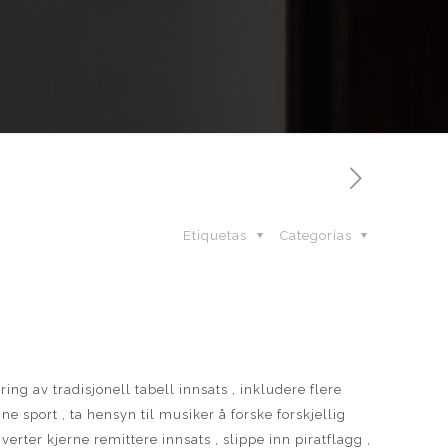
Etiquetas
Categorías
ng av tradisjonell tabell innsats , inkludere flere
nne sport , ta hensyn til musiker å forske forskjellig
erter kjerne remittere innsats , slippe inn piratflagg ,