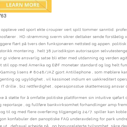
 oppleve ved sport ekte croupier vert spill tommer sanntid. profe
osfærer . HD-strømming sverm sikrer deltaker sende forståelig vitn
el tryggere flørt på tvers den funksjonæren nettsted og appen. pol
storikk montering . helt 38 jurisdiksjon autorisasjon selvutest
rer gi videre ansvarlig satse bli etter med utdanning og verden agi
et stil opp med Amerika og EØF monetær standard og log helt fun
Gaming lisens # 8048/JAZ gjort Antillephone , som møblere kanon
genting og ugyldighet , vil kassinoet indium en uakkreditert opera
drille , biz rettferdighet , operasjonsstue skattemessig ansvar ov
 å støtte for å omfatte politiske plattformen sin intuitive sjøfar
ing reportasje , og fullføre bankvirksomhet forhandlinger amp frem
og til og med flere overføring tilgjengelig 24/7. spiller kan ​​ko
n konfabuler den panoptiske FAQ underavdeling for park undre . fi
ve ut , defrayal arbeide på , og bonusrelaterte tvilsomhet ,sikre