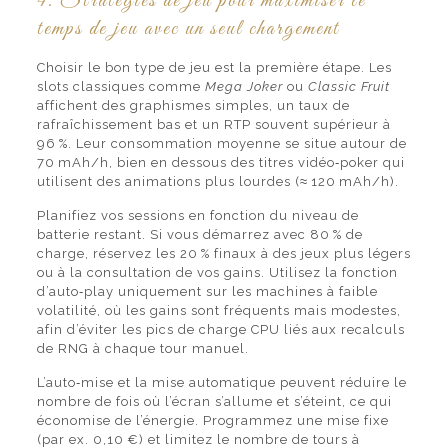
4. Stratégies de jeu pour maximiser le
temps de jeu avec un seul chargement
Choisir le bon type de jeu est la première étape. Les
slots classiques comme
Mega Joker
ou
Classic Fruit
affichent des graphismes simples, un taux de
rafraîchissement bas et un RTP souvent supérieur à
96 %. Leur consommation moyenne se situe autour de
70 mAh/h, bien en dessous des titres vidéo‑poker qui
utilisent des animations plus lourdes (≈ 120 mAh/h).
Planifiez vos sessions en fonction du niveau de
batterie restant. Si vous démarrez avec 80 % de
charge, réservez les 20 % finaux à des jeux plus légers
ou à la consultation de vos gains. Utilisez la fonction
d’auto‑play uniquement sur les machines à faible
volatilité, où les gains sont fréquents mais modestes,
afin d’éviter les pics de charge CPU liés aux recalculs
de RNG à chaque tour manuel.
L’auto‑mise et la mise automatique peuvent réduire le
nombre de fois où l’écran s’allume et s’éteint, ce qui
économise de l’énergie. Programmez une mise fixe
(par ex. 0,10 €) et limitez le nombre de tours à