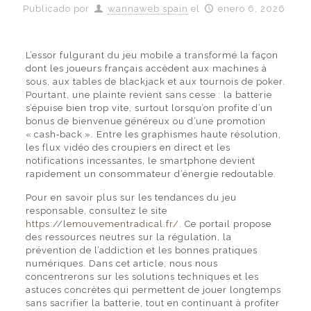
Publicado por
wannaweb spain
el
enero 6, 2026
L’essor fulgurant du jeu mobile a transformé la façon
dont les joueurs français accèdent aux machines à
sous, aux tables de blackjack et aux tournois de poker.
Pourtant, une plainte revient sans cesse : la batterie
s’épuise bien trop vite, surtout lorsqu’on profite d’un
bonus de bienvenue généreux ou d’une promotion
« cash‑back ». Entre les graphismes haute résolution,
les flux vidéo des croupiers en direct et les
notifications incessantes, le smartphone devient
rapidement un consommateur d’énergie redoutable.
Pour en savoir plus sur les tendances du jeu
responsable, consultez le site
https://lemouvementradical.fr/
. Ce portail propose
des ressources neutres sur la régulation, la
prévention de l’addiction et les bonnes pratiques
numériques. Dans cet article, nous nous
concentrerons sur les solutions techniques et les
astuces concrètes qui permettent de jouer longtemps
sans sacrifier la batterie, tout en continuant à profiter