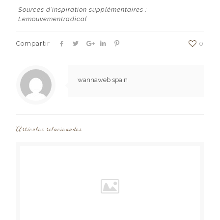
Sources d’inspiration supplémentaires :
Lemouvementradical
Compartir
0
wannaweb spain
Artículos relacionados