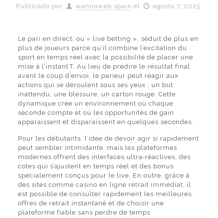
Publicado por
wannaweb spain
el
agosto 7, 2025
Le pari en direct, ou « live betting », séduit de plus en
plus de joueurs parce qu’il combine l’excitation du
sport en temps réel avec la possibilité de placer une
mise à l’instant T. Au lieu de prédire le résultat final
avant le coup d’envoi, le parieur peut réagir aux
actions qui se déroulent sous ses yeux : un but
inattendu, une blessure, un carton rouge. Cette
dynamique crée un environnement où chaque
seconde compte et où les opportunités de gain
apparaissent et disparaissent en quelques secondes.
Pour les débutants, l’idée de devoir agir si rapidement
peut sembler intimidante, mais les plateformes
modernes offrent des interfaces ultra‑réactives, des
cotes qui s’ajustent en temps réel et des bonus
spécialement conçus pour le live. En outre, grâce à
des sites comme
casino en ligne retrait immédiat
, il
est possible de consulter rapidement les meilleures
offres de retrait instantané et de choisir une
plateforme fiable sans perdre de temps.