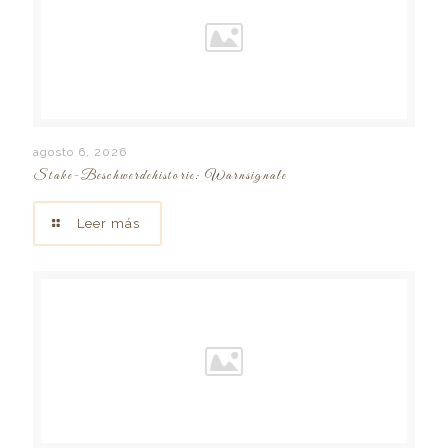
agosto 6, 2026
Stake-Beschwerdehistorie: Warnsignale
Leer más