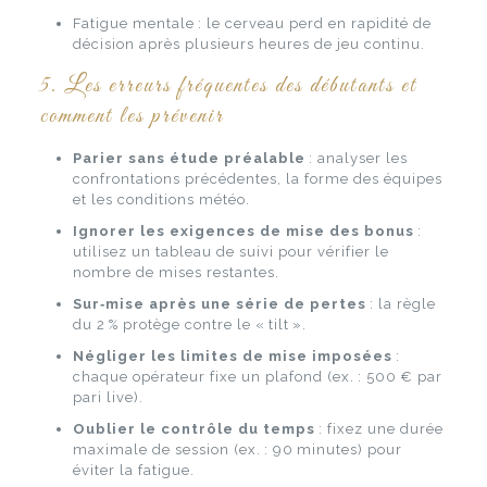
Fatigue mentale : le cerveau perd en rapidité de
décision après plusieurs heures de jeu continu.
5. Les erreurs fréquentes des débutants et
comment les prévenir
Parier sans étude préalable
: analyser les
confrontations précédentes, la forme des équipes
et les conditions météo.
Ignorer les exigences de mise des bonus
:
utilisez un tableau de suivi pour vérifier le
nombre de mises restantes.
Sur‑mise après une série de pertes
: la règle
du 2 % protège contre le « tilt ».
Négliger les limites de mise imposées
:
chaque opérateur fixe un plafond (ex. : 500 € par
pari live).
Oublier le contrôle du temps
: fixez une durée
maximale de session (ex. : 90 minutes) pour
éviter la fatigue.