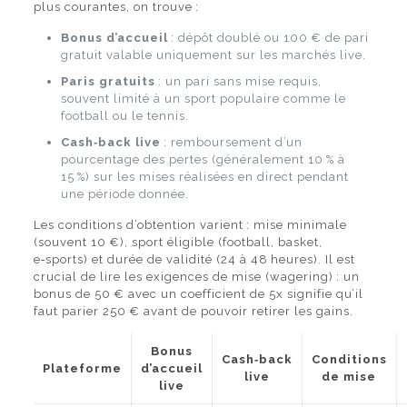
plus courantes, on trouve :
Bonus d’accueil
: dépôt doublé ou 100 € de pari
gratuit valable uniquement sur les marchés live.
Paris gratuits
: un pari sans mise requis,
souvent limité à un sport populaire comme le
football ou le tennis.
Cash‑back live
: remboursement d’un
pourcentage des pertes (généralement 10 % à
15 %) sur les mises réalisées en direct pendant
une période donnée.
Les conditions d’obtention varient : mise minimale
(souvent 10 €), sport éligible (football, basket,
e‑sports) et durée de validité (24 à 48 heures). Il est
crucial de lire les exigences de mise (wagering) : un
bonus de 50 € avec un coefficient de 5x signifie qu’il
faut parier 250 € avant de pouvoir retirer les gains.
Bonus
Cash‑back
Conditions
Plateforme
d’accueil
live
de mise
live