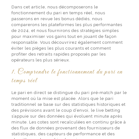
Dans cet article, nous décomposerons le
fonctionnement du pari en temps réel, nous
passerons en revue les bonus dédiés, nous
comparerons les plateformes les plus performantes
de 2024, et nous fournirons des stratégies simples
pour maximiser vos gains tout en jouant de façon
responsable. Vous découvrirez également comment
éviter les pièges les plus courants et comment
profiter des retraits rapides proposés par les
opérateurs les plus sérieux.
1. Comprendre le fonctionnement du pari en
temps réel
Le pari en direct se distingue du pari pré‑match par le
moment où la mise est placée. Alors que le pari
traditionnel se base sur des statistiques historiques et
des prévisions avant le coup d’envoi, le live betting
s’appuie sur des données qui évoluent minute après
minute. Les cotes sont recalculées en continu grâce à
des flux de données provenant des fournisseurs de
statistiques, des capteurs de performance et des