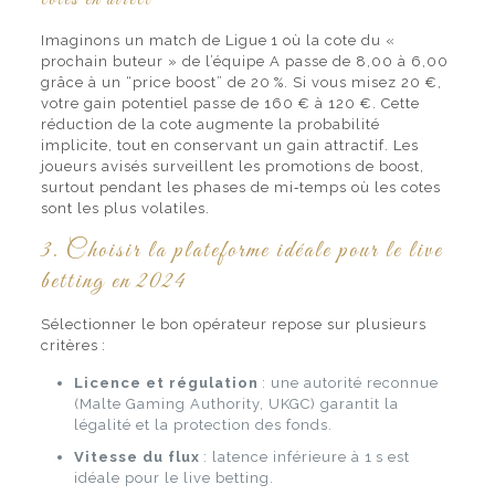
cotes en direct
Imaginons un match de Ligue 1 où la cote du «
prochain buteur » de l’équipe A passe de 8,00 à 6,00
grâce à un “price boost” de 20 %. Si vous misez 20 €,
votre gain potentiel passe de 160 € à 120 €. Cette
réduction de la cote augmente la probabilité
implicite, tout en conservant un gain attractif. Les
joueurs avisés surveillent les promotions de boost,
surtout pendant les phases de mi‑temps où les cotes
sont les plus volatiles.
3. Choisir la plateforme idéale pour le live
betting en 2024
Sélectionner le bon opérateur repose sur plusieurs
critères :
Licence et régulation
: une autorité reconnue
(Malte Gaming Authority, UKGC) garantit la
légalité et la protection des fonds.
Vitesse du flux
: latence inférieure à 1 s est
idéale pour le live betting.