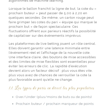
algorithmes de machine learning.
Lorsque le ballon franchit la ligne de but, la cote du «
prochain buteur » peut passer de 5,00 à 2,20 en
quelques secondes. De même, un carton rouge peut
faire grimper les cotes du pari « équipe qui marque le
prochain but » de façon spectaculaire. Ces
fluctuations offrent aux parieurs réactifs la possibilité
de capitaliser sur des événements imprévus.
Les plateformes de live betting jouent un rôle central.
Elles doivent garantir une latence minimale entre
l’événement réel et l’affichage de la nouvelle cote.
Une interface claire, des boutons de mise accessibles
et des limites de mise flexibles sont essentielles pour
éviter les erreurs de clic. La rapidité d’exécution
devient alors un facteur décisif : plus vous êtes vite,
plus vous avez de chances de verrouiller la cote la
plus favorable avant qu’elle ne change.
1.1. Les types de paris en direct les plus populaires
Over/Under (plus/moins de buts ou de points)
Prochain buteur / prochain marqueur de points