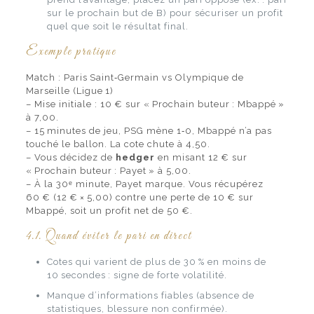
sur le prochain but de B) pour sécuriser un profit
quel que soit le résultat final.
Exemple pratique
Match : Paris Saint‑Germain vs Olympique de
Marseille (Ligue 1)
– Mise initiale : 10 € sur « Prochain buteur : Mbappé »
à 7,00.
– 15 minutes de jeu, PSG mène 1‑0, Mbappé n’a pas
touché le ballon. La cote chute à 4,50.
– Vous décidez de
hedger
en misant 12 € sur
« Prochain buteur : Payet » à 5,00.
– À la 30ᵉ minute, Payet marque. Vous récupérez
60 € (12 € × 5,00) contre une perte de 10 € sur
Mbappé, soit un profit net de 50 €.
4.1. Quand éviter le pari en direct
Cotes qui varient de plus de 30 % en moins de
10 secondes : signe de forte volatilité.
Manque d’informations fiables (absence de
statistiques, blessure non confirmée).