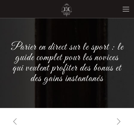
Parier en direct sur le sport : le
guide complet pour les novices
qui veulent profiter des bonus et
des gains instantanés