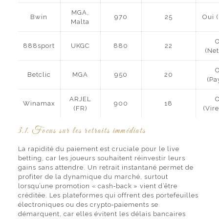
MGA,
Bwin
970
25
Oui (
Malta
O
888sport
UKGC
880
22
(Net
O
Betclic
MGA
950
20
(Pa
ARJEL
O
Winamax
900
18
(FR)
(Vir
3.1. Focus sur les retraits immédiats
La rapidité du paiement est cruciale pour le live
betting, car les joueurs souhaitent réinvestir leurs
gains sans attendre. Un retrait instantané permet de
profiter de la dynamique du marché, surtout
lorsqu’une promotion « cash‑back » vient d’être
créditée. Les plateformes qui offrent des portefeuilles
électroniques ou des crypto‑paiements se
démarquent, car elles évitent les délais bancaires