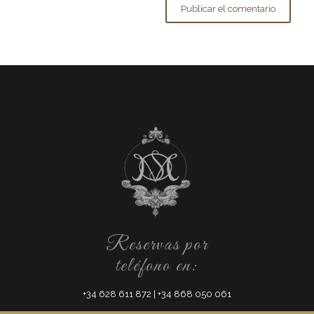
Reservas por
teléfono en:
+34 628 611 872
|
+34 868 050 061