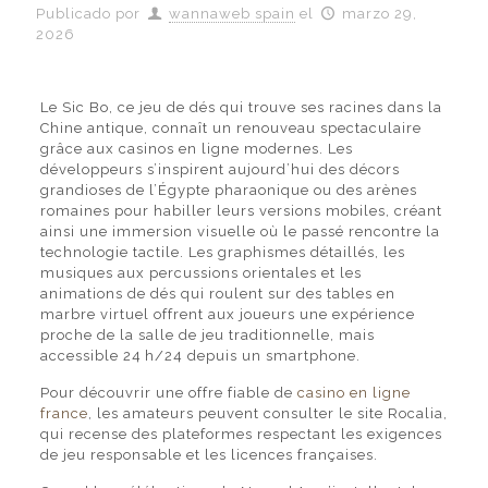
Publicado por
wannaweb spain
el
marzo 29,
2026
Le Sic Bo, ce jeu de dés qui trouve ses racines dans la
Chine antique, connaît un renouveau spectaculaire
grâce aux casinos en ligne modernes. Les
développeurs s’inspirent aujourd’hui des décors
grandioses de l’Égypte pharaonique ou des arènes
romaines pour habiller leurs versions mobiles, créant
ainsi une immersion visuelle où le passé rencontre la
technologie tactile. Les graphismes détaillés, les
musiques aux percussions orientales et les
animations de dés qui roulent sur des tables en
marbre virtuel offrent aux joueurs une expérience
proche de la salle de jeu traditionnelle, mais
accessible 24 h/24 depuis un smartphone.
Pour découvrir une offre fiable de
casino en ligne
france
, les amateurs peuvent consulter le site Rocalia,
qui recense des plateformes respectant les exigences
de jeu responsable et les licences françaises.