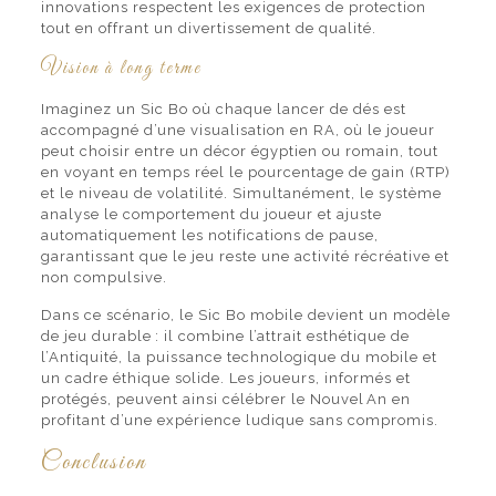
innovations respectent les exigences de protection
tout en offrant un divertissement de qualité.
Vision à long terme
Imaginez un Sic Bo où chaque lancer de dés est
accompagné d’une visualisation en RA, où le joueur
peut choisir entre un décor égyptien ou romain, tout
en voyant en temps réel le pourcentage de gain (RTP)
et le niveau de volatilité. Simultanément, le système
analyse le comportement du joueur et ajuste
automatiquement les notifications de pause,
garantissant que le jeu reste une activité récréative et
non compulsive.
Dans ce scénario, le Sic Bo mobile devient un modèle
de jeu durable : il combine l’attrait esthétique de
l’Antiquité, la puissance technologique du mobile et
un cadre éthique solide. Les joueurs, informés et
protégés, peuvent ainsi célébrer le Nouvel An en
profitant d’une expérience ludique sans compromis.
Conclusion