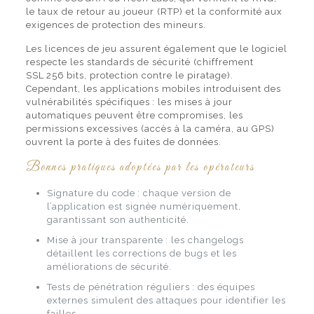
le taux de retour au joueur (RTP) et la conformité aux
exigences de protection des mineurs.
Les licences de jeu assurent également que le logiciel
respecte les standards de sécurité (chiffrement
SSL 256 bits, protection contre le piratage).
Cependant, les applications mobiles introduisent des
vulnérabilités spécifiques : les mises à jour
automatiques peuvent être compromises, les
permissions excessives (accès à la caméra, au GPS)
ouvrent la porte à des fuites de données.
Bonnes pratiques adoptées par les opérateurs
Signature du code : chaque version de
l’application est signée numériquement,
garantissant son authenticité.
Mise à jour transparente : les changelogs
détaillent les corrections de bugs et les
améliorations de sécurité.
Tests de pénétration réguliers : des équipes
externes simulent des attaques pour identifier les
failles.