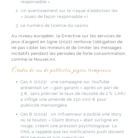
responsable ».
Un avertissement sur le risque d’addiction (ex.
« Jouez de façon responsable »).
Le numéro de licence du casino.
Au niveau européen, la Directive sur les services de
jeux d’argent en ligne (2022) renforce l’obligation de
ne pas cibler les mineurs et de limiter les messages
incitatifs pendant les périodes de forte consommation,
comme le Nouvel An.
Études de cas de publicités jugées trompeuses
Cas A (2023) : une campagne sur YouTube
présentait un « gain garanti » après un pari de
5 €, sans préciser le taux de réussite de 2 %. L’ARJ
a infligé une amende de 150 000 € pour
publicité mensongère.
Cas B (2024) : un influenceur a publié une story
où le bouton « Claim Bonus » était surligné en
rouge, créant une pression psychologique. La
CNIL a rappelé que les notifications push doivent
être neutres et non coercitives.