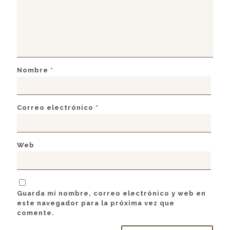
Nombre
*
Correo electrónico
*
Web
Guarda mi nombre, correo electrónico y web en
este navegador para la próxima vez que
comente.