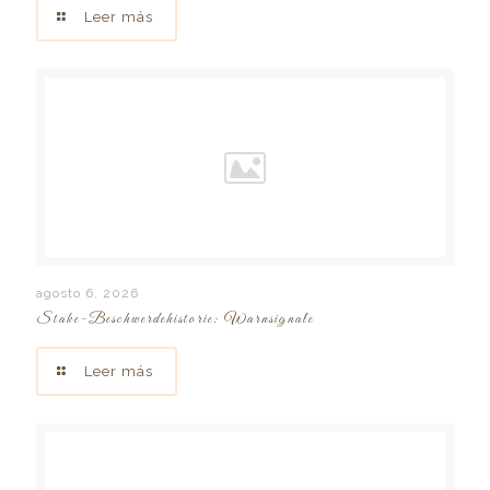
Leer más
agosto 6, 2026
Stake-Beschwerdehistorie: Warnsignale
Leer más