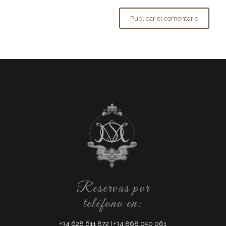
Reservas por
teléfono en:
+34 628 611 872
|
+34 868 050 061