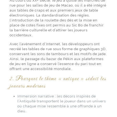
Au cours du XXᵉ siècle, le jeu a quitté les marchés de
rue pour les salles de jeu de Macao, où il a été intégré
aux tables de craps et aux premiers jeux de table
électroniques. La standardisation des règles,
l’introduction de la roulette des dés et la mise en
place de cotes fixes ont permis au Sic Bo de franchir
la barrière culturelle et d’attirer les joueurs
occidentaux.
Avec l’avènement d’Internet, les développeurs ont
recréé les tables de rue sous forme de graphiques 3D,
conservant les sons de tambours et les motifs de jade.
Ainsi, le passage du bazar de Pékin aux plateformes
de jeu en ligne a conservé l’essence du pari tout en
offrant une accessibilité mondiale.
2. Pourquoi le thème « antique » séduit les
joueurs modernes
Immersion narrative : les décors inspirés de
l’Antiquité transportent le joueur dans un univers
où chaque mise ressemble à une offrande à un
dieu.