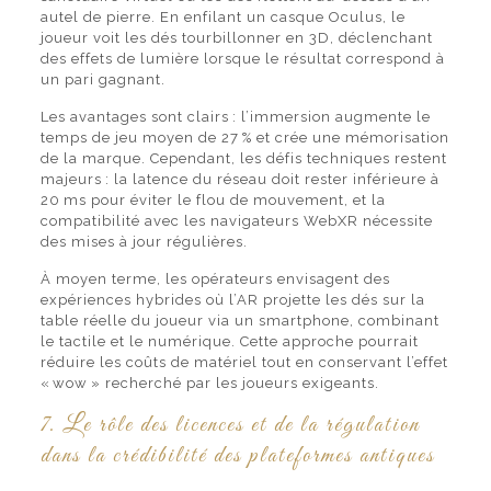
autel de pierre. En enfilant un casque Oculus, le
joueur voit les dés tourbillonner en 3D, déclenchant
des effets de lumière lorsque le résultat correspond à
un pari gagnant.
Les avantages sont clairs : l’immersion augmente le
temps de jeu moyen de 27 % et crée une mémorisation
de la marque. Cependant, les défis techniques restent
majeurs : la latence du réseau doit rester inférieure à
20 ms pour éviter le flou de mouvement, et la
compatibilité avec les navigateurs WebXR nécessite
des mises à jour régulières.
À moyen terme, les opérateurs envisagent des
expériences hybrides où l’AR projette les dés sur la
table réelle du joueur via un smartphone, combinant
le tactile et le numérique. Cette approche pourrait
réduire les coûts de matériel tout en conservant l’effet
« wow » recherché par les joueurs exigeants.
7. Le rôle des licences et de la régulation
dans la crédibilité des plateformes antiques