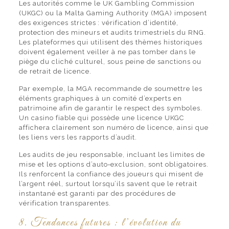
Les autorités comme le UK Gambling Commission
(UKGC) ou la Malta Gaming Authority (MGA) imposent
des exigences strictes : vérification d’identité,
protection des mineurs et audits trimestriels du RNG.
Les plateformes qui utilisent des thèmes historiques
doivent également veiller à ne pas tomber dans le
piège du cliché culturel, sous peine de sanctions ou
de retrait de licence.
Par exemple, la MGA recommande de soumettre les
éléments graphiques à un comité d’experts en
patrimoine afin de garantir le respect des symboles.
Un casino fiable qui possède une licence UKGC
affichera clairement son numéro de licence, ainsi que
les liens vers les rapports d’audit.
Les audits de jeu responsable, incluant les limites de
mise et les options d’auto‑exclusion, sont obligatoires.
Ils renforcent la confiance des joueurs qui misent de
l’argent réel, surtout lorsqu’ils savent que le retrait
instantané est garanti par des procédures de
vérification transparentes.
8. Tendances futures : l’évolution du