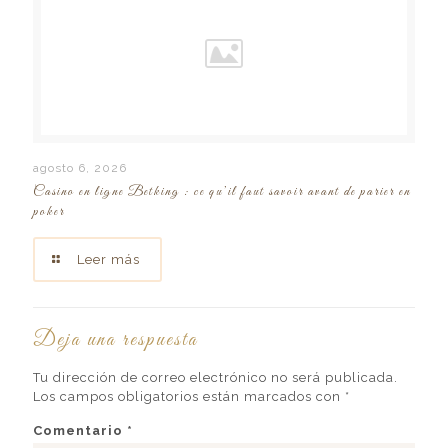
agosto 6, 2026
Casino en ligne Betking : ce qu’il faut savoir avant de parier en
poker
Leer más
Deja una respuesta
Tu dirección de correo electrónico no será publicada.
Los campos obligatorios están marcados con
*
Comentario
*