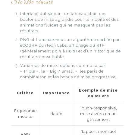
Sic Bo réussie
Interface utilisateur : un tableau clair, des
boutons de mise agrandis pour le mobile et des
animations fluides qui ne masquent pas les
résultats.
RNG et transparence : un algorithme certifié par
eCOGRA ou iTech Labs, affichage du RTP
(généralement 96 % à 98 %) et d’un historique de
résultats consultable.
Variantes de mise : options comme le pari
« Triple », le « Big / Small », les paris de
combinaison et les bonus de mise progressive.
Exemple de mise
Critère
Importance
en œuvre
Touch‑responsive,
Ergonomie
Haute
mise à zéro en un
mobile
glissement
Rapport mensuel
RNG