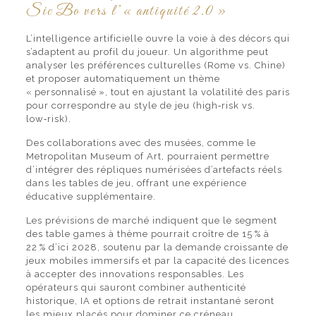
Sic Bo vers l’« antiquité 2.0 »
L’intelligence artificielle ouvre la voie à des décors qui
s’adaptent au profil du joueur. Un algorithme peut
analyser les préférences culturelles (Rome vs. Chine)
et proposer automatiquement un thème
« personnalisé », tout en ajustant la volatilité des paris
pour correspondre au style de jeu (high‑risk vs.
low‑risk).
Des collaborations avec des musées, comme le
Metropolitan Museum of Art, pourraient permettre
d’intégrer des répliques numérisées d’artefacts réels
dans les tables de jeu, offrant une expérience
éducative supplémentaire.
Les prévisions de marché indiquent que le segment
des table games à thème pourrait croître de 15 % à
22 % d’ici 2028, soutenu par la demande croissante de
jeux mobiles immersifs et par la capacité des licences
à accepter des innovations responsables. Les
opérateurs qui sauront combiner authenticité
historique, IA et options de retrait instantané seront
les mieux placés pour dominer ce créneau.