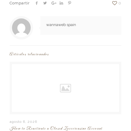
Compartir
0
wannaweb spain
Artículos relacionados
agosto 6, 2026
How to Reactivate a Closed Zoccercasino Account