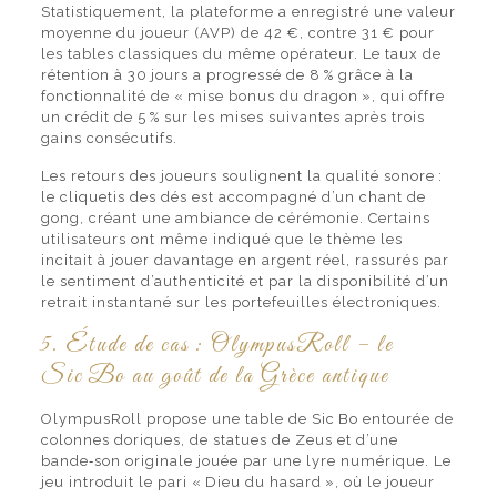
Statistiquement, la plateforme a enregistré une valeur
moyenne du joueur (AVP) de 42 €, contre 31 € pour
les tables classiques du même opérateur. Le taux de
rétention à 30 jours a progressé de 8 % grâce à la
fonctionnalité de « mise bonus du dragon », qui offre
un crédit de 5 % sur les mises suivantes après trois
gains consécutifs.
Les retours des joueurs soulignent la qualité sonore :
le cliquetis des dés est accompagné d’un chant de
gong, créant une ambiance de cérémonie. Certains
utilisateurs ont même indiqué que le thème les
incitait à jouer davantage en argent réel, rassurés par
le sentiment d’authenticité et par la disponibilité d’un
retrait instantané sur les portefeuilles électroniques.
5. Étude de cas : OlympusRoll – le
Sic Bo au goût de la Grèce antique
OlympusRoll propose une table de Sic Bo entourée de
colonnes doriques, de statues de Zeus et d’une
bande‑son originale jouée par une lyre numérique. Le
jeu introduit le pari « Dieu du hasard », où le joueur