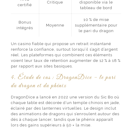
Critique
disponible via le
certifié
tableau de bord
10 % de mise
Bonus
Moyenne
supplémentaire pour
intégrés
le pari du dragon
Un casino fiable qui propose un retrait instantané
renforce la confiance, surtout lorsqu’il s’agit d’argent
réel. Les plateformes qui combinent ces éléments
voient leur taux de rétention augmenter de 12 % à 18 %
par rapport aux sites basiques.
4. Étude de cas : DragonDice – le pari
du dragon et du phénix
DragonDice a lancé en 2022 une version du Sic Bo où
chaque table est décorée d’un temple chinois en jade,
éclairé par des lanternes virtuelles. Le design inclut
des animations de dragons qui s’enroulent autour des
dés à chaque lancer, tandis que le phénix apparaît
lors des gains supérieurs à 50 × la mise.