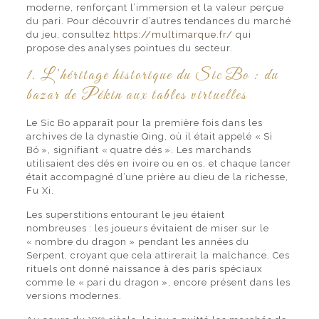
moderne, renforçant l’immersion et la valeur perçue
du pari. Pour découvrir d’autres tendances du marché
du jeu, consultez
https://multimarque.fr/
qui
propose des analyses pointues du secteur.
1. L’héritage historique du Sic Bo : du
bazar de Pékin aux tables virtuelles
Le Sic Bo apparaît pour la première fois dans les
archives de la dynastie Qing, où il était appelé « Sì
Bó », signifiant « quatre dés ». Les marchands
utilisaient des dés en ivoire ou en os, et chaque lancer
était accompagné d’une prière au dieu de la richesse,
Fu Xi.
Les superstitions entourant le jeu étaient
nombreuses : les joueurs évitaient de miser sur le
« nombre du dragon » pendant les années du
Serpent, croyant que cela attirerait la malchance. Ces
rituels ont donné naissance à des paris spéciaux
comme le « pari du dragon », encore présent dans les
versions modernes.