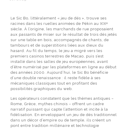
Le Sic Bo, littéralement « jeu de dés », trouve ses
racines dans les ruelles animées de Pékin au XIXᵉ
siècle. À l’origine, les marchands de rue proposaient
aux passants de miser sur le résultat de trois dés jetés
sur une table en bois, accompagnés de chants, de
tambours et de superstitions liées aux dieux du
hasard. Au fil du temps, le jeu a migré vers les
premiers casinos terrestres de Macao, puis s’est
installé dans les salles de jeu européennes, avant
d’être numérisé par les plateformes en ligne au début
des années 2000. Aujourd’hui, le Sic Bo bénéficie
d’une double renaissance : il reste fidèle à ses
mécaniques classiques tout en profitant des
possibilités graphiques du web.
Les opérateurs constatent que les thèmes antiques –
Rome, Grèce, mythes chinois – offrent un cadre
narratif puissant qui capte l’attention et incite à la
fidélisation. En enveloppant un jeu de dés traditionnel
dans un décor d’empire ou de temple, ils créent un
pont entre tradition millénaire et technologie