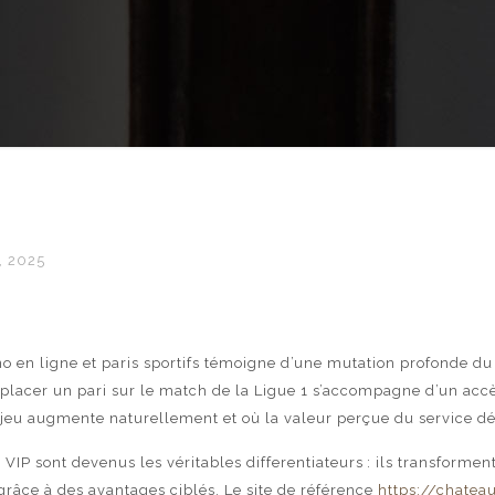
, 2025
no en ligne et paris sportifs témoigne d’une mutation profonde du
e placer un pari sur le match de la Ligue 1 s’accompagne d’un acc
 jeu augmente naturellement et où la valeur perçue du service d
IP sont devenus les véritables differentiateurs : ils transformen
râce à des avantages ciblés. Le site de référence
https://chatea