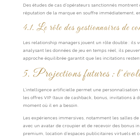
Des études de cas d’opérateurs sanctionnés montrent q
réputation de la marque en souffre immédiatement, ent
4.1. Le rôle des gestionnaires 
Les relationship managers jouent un rôle double : ils 
analysant les données de jeu en temps réel, ils peuven
approche équilibrée garantit que les incitations resten
5. Projections futures : l’é
L’intelligence artificielle permet une personnalisatio
les offres VIP (taux de cashback, bonus, invitations à
moment où il en a besoin.
Les expériences immersives, notamment les salles de p
avec un avatar de croupier et de recevoir des bonus i
premium, location d’espaces publicitaires virtuels et 