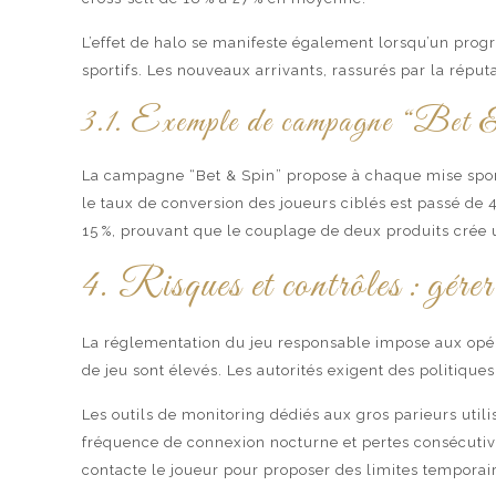
L’effet de halo se manifeste également lorsqu’un prog
sportifs. Les nouveaux arrivants, rassurés par la répu
3.1. Exemple de campagne “Bet 
La campagne “Bet & Spin” propose à chaque mise sport
le taux de conversion des joueurs ciblés est passé de 
15 %, prouvant que le couplage de deux produits crée u
4. Risques et contrôles : gérer l
La réglementation du jeu responsable impose aux opér
de jeu sont élevés. Les autorités exigent des politique
Les outils de monitoring dédiés aux gros parieurs util
fréquence de connexion nocturne et pertes consécutives
contacte le joueur pour proposer des limites temporair