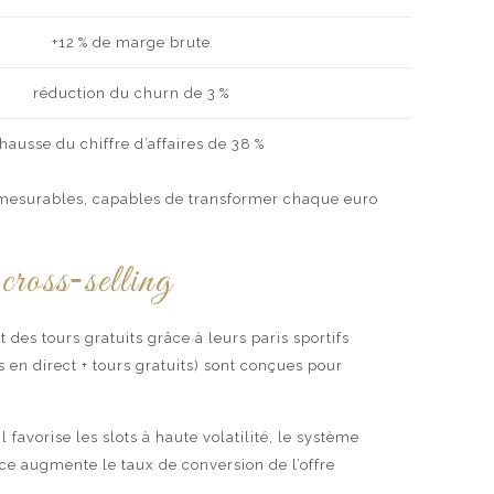
+12 % de marge brute
réduction du churn de 3 %
hausse du chiffre d’affaires de 38 %
e mesurables, capables de transformer chaque euro
 cross‑selling
 des tours gratuits grâce à leurs paris sportifs
 en direct + tours gratuits) sont conçues pour
favorise les slots à haute volatilité, le système
nce augmente le taux de conversion de l’offre