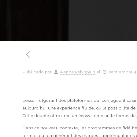
Publicado por
wannaweb spain
el
septiembre 4
L’essor fulgurant des plateformes qui conjuguent casi
aujourd’hui une expérience fluide, où la possibilité d
Cette double offre crée un écosystème où le temps de
Dans ce nouveau contexte, les programmes de fidélité V
terme, tout en générant des marges supplémentaires g