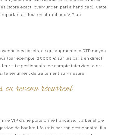
és (score exact, over/under, pari à handicap). Cette
mportantes, tout en offrant aux VIP un
e moyenne des tickets, ce qui augmente le RTP moyen
ueur (par exemple, 25 000 € sur les paris en direct
illeurs. Le gestionnaire de compte intervient alors
i le sentiment de traitement sur‑mesure.
 en revenu récurrent
me VIP d’une plateforme française, il a bénéficié
estion de bankroll fournis par son gestionnaire, il a