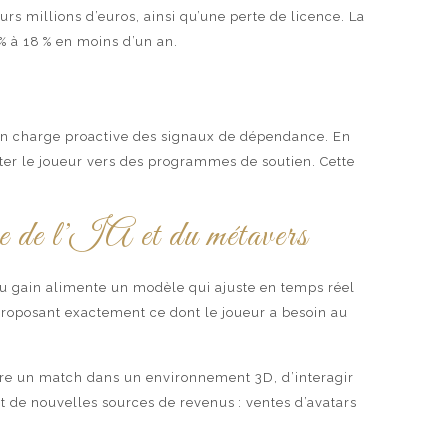
 millions d’euros, ainsi qu’une perte de licence. La
% à 18 % en moins d’un an.
se en charge proactive des signaux de dépendance. En
nter le joueur vers des programmes de soutien. Cette
e de l’IA et du métavers
 ou gain alimente un modèle qui ajuste en temps réel
 proposant exactement ce dont le joueur a besoin au
ivre un match dans un environnement 3D, d’interagir
t de nouvelles sources de revenus : ventes d’avatars