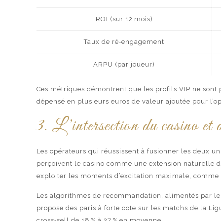
ROI (sur 12 mois)
Taux de ré‑engagement
ARPU (par joueur)
Ces métriques démontrent que les profils VIP ne sont
dépensé en plusieurs euros de valeur ajoutée pour l’op
3. L’intersection du casino et d
Les opérateurs qui réussissent à fusionner les deux uni
perçoivent le casino comme une extension naturelle de 
exploiter les moments d’excitation maximale, comme l
Les algorithmes de recommandation, alimentés par le mac
propose des paris à forte cote sur les matchs de la Li
cross‑sell de 18 % à 27 % en moyenne.