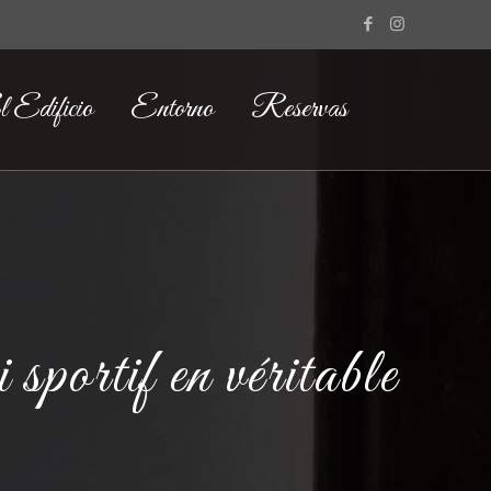
 Edificio
Entorno
Reservas
portif en véritable