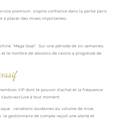
rvice premium, inspire confiance dans la partie paris
 et à placer des mises importantes.
chine “Mega Goal”. Sur une période de six semaines,
 % et le nombre de sessions de casino a progressé de
cessif
embres VIP dont le pouvoir d’achat et la fréquence
de s’auto‑exclure à tout moment.
risque : variations soudaines du volume de mise,
, le gestionnaire de compte reçoit une alerte et