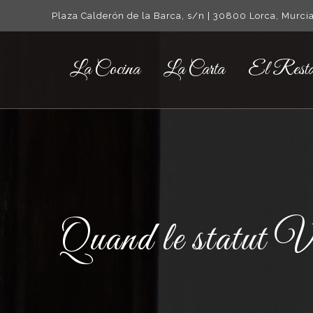
Plaza Calderón de la Barca, s/n | 30800 Lorca, Murcia
La Cocina
La Carta
El Resta
Quand le statut VI