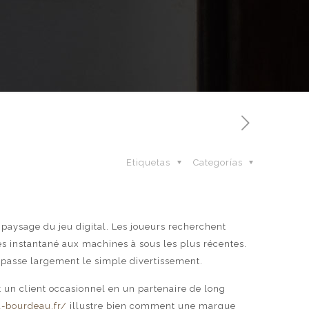
Etiquetas
Categorías
 paysage du jeu digital. Les joueurs recherchent
ès instantané aux machines à sous les plus récentes.
épasse largement le simple divertissement.
t un client occasionnel en un partenaire de long
u-bourdeau.fr/
illustre bien comment une marque