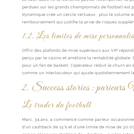
perdues sur les grands championnats de football est pl
dynamique crée un cercle vertueux : plus le volume a
remboursement qui justifie la prise de risques supplé
1.2. Les limites de mise personnali
Offrir des plafonds de mise supérieurs aux VIP répond
perçu par le casino et améliore la rentabilité globale.
pour un fan de basket), l’opérateur réduit le churn en 
comme un interlocuteur qui ajuste quotidiennement le
2. Success stories : parieurs
Le trader du football
Marc, 34 ans, a commencé comme parieur occasionnel s
d’un cashback de 15 % et d’une limite de mise de 30 000