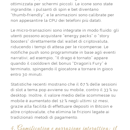
ottimizzata per schermi piccoli. Le icone sono state
ingrandite, i pulsanti di spin e bet diventano
“thumb‑friendly”, e le animazioni sono calibrate per
non appesantire la CPU dei telefoni più datati.
Le micro‑transazioni sono integrate in modo fluido: gli
utenti possono acquistare “energy packs” o “story
boosters” direttamente dal wallet di criptovaluta,
riducendo i tempi di attesa per le ricompense. Le
notifiche push sono programmate in base agli eventi
narrativi; ad esempio, “Il drago è tornato” appare
quando il cooldown del bonus “Dragon’s Fury” è
terminato, spingendo il giocatore a tornare in gioco
entro 30 minuti.
Statistiche recenti mostrano che il 67 % delle sessioni
di slot a tema pop avviene su mobile, contro il 33 % su
desktop. Inoltre, il valore medio delle scommesse su
mobile è aumentato del 12 % negli ultimi 12 mesi,
grazie alla facilità di effettuare depositi in Bitcoin e
altre criptovalute, che elimina le frizioni legate ai
tradizionali metodi di pagamento.
4. Gamification e narrazione interattiva: il