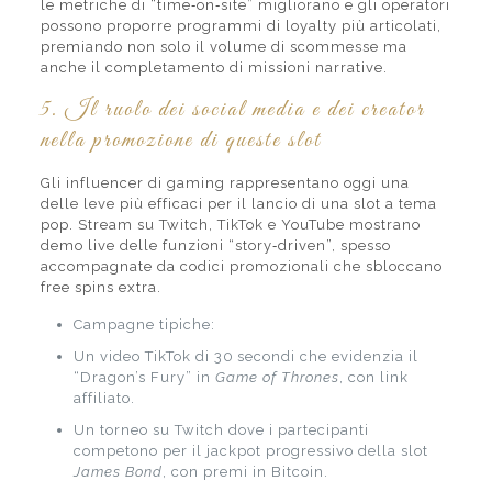
le metriche di “time‑on‑site” migliorano e gli operatori
possono proporre programmi di loyalty più articolati,
premiando non solo il volume di scommesse ma
anche il completamento di missioni narrative.
5. Il ruolo dei social media e dei creator
nella promozione di queste slot
Gli influencer di gaming rappresentano oggi una
delle leve più efficaci per il lancio di una slot a tema
pop. Stream su Twitch, TikTok e YouTube mostrano
demo live delle funzioni “story‑driven”, spesso
accompagnate da codici promozionali che sbloccano
free spins extra.
Campagne tipiche:
Un video TikTok di 30 secondi che evidenzia il
“Dragon’s Fury” in
Game of Thrones
, con link
affiliato.
Un torneo su Twitch dove i partecipanti
competono per il jackpot progressivo della slot
James Bond
, con premi in Bitcoin.