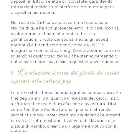
depositi in Bitcoin e altre criptovalute, garantendo
transazioni rapide e un’interfaccia ottimizzata per i
dispositivi più recenti.
Nel resto dell’articolo analizzeremo l’evoluzione
storica di queste slot, presenteremo i titoli più iconici,
esploreremo le dinamiche mobile‑first, la
gamification, il ruolo dei social media, gli aspetti
normativi e i trend emergenti come AR, NFT e
integrazioni con lo streaming. Concluderemo con uno
sguardo ai casinò tradizionali che stanno cercando di
riallacciare i loro spazi fisici a queste nuove tendenze.
1. L’evoluzione storica dei giochi da casinò
ispirati alla cultura pop
Le prime slot a tema cinematografico comparvero alla
fine degli anni ’80, quando l’industria del gioco iniziò
a sfruttare licenze di film d’azione e avventura. Titoli
come
Top Gun
e
Rambo
furono i pionieri, offrendo
semplici simboli rasterizzati ma già dotati di elementi
narrativi: i rulli mostrano il velivolo di Maverick o la
pistola di Rambo, creando un legame emotivo con il
pubblico.