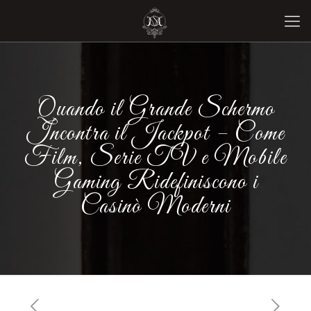
Quando il Grande Schermo
Incontra il Jackpot – Come
Film, Serie TV e Mobile
Gaming Ridefiniscono i
Casinò Moderni