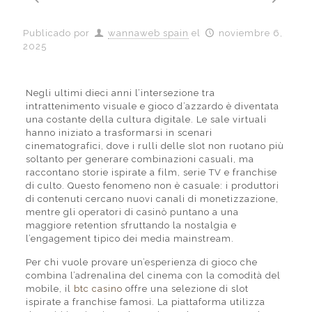
Publicado por
wannaweb spain
el
noviembre 6,
2025
Negli ultimi dieci anni l’intersezione tra
intrattenimento visuale e gioco d’azzardo è diventata
una costante della cultura digitale. Le sale virtuali
hanno iniziato a trasformarsi in scenari
cinematografici, dove i rulli delle slot non ruotano più
soltanto per generare combinazioni casuali, ma
raccontano storie ispirate a film, serie TV e franchise
di culto. Questo fenomeno non è casuale: i produttori
di contenuti cercano nuovi canali di monetizzazione,
mentre gli operatori di casinò puntano a una
maggiore retention sfruttando la nostalgia e
l’engagement tipico dei media mainstream.
Per chi vuole provare un’esperienza di gioco che
combina l’adrenalina del cinema con la comodità del
mobile, il
btc casino
offre una selezione di slot
ispirate a franchise famosi. La piattaforma utilizza