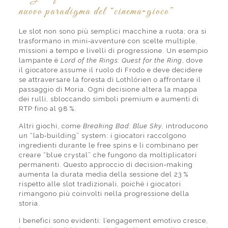
nuovo paradigma del “cinema‑gioco”
Le slot non sono più semplici macchine a ruota; ora si
trasformano in mini‑avventure con scelte multiple,
missioni a tempo e livelli di progressione. Un esempio
lampante è
Lord of the Rings: Quest for the Ring
, dove
il giocatore assume il ruolo di Frodo e deve decidere
se attraversare la foresta di Lothlórien o affrontare il
passaggio di Moria. Ogni decisione altera la mappa
dei rulli, sbloccando simboli premium e aumenti di
RTP fino al 98 %.
Altri giochi, come
Breaking Bad: Blue Sky
, introducono
un “lab‑building” system: i giocatori raccolgono
ingredienti durante le free spins e li combinano per
creare “blue crystal” che fungono da moltiplicatori
permanenti. Questo approccio di decision‑making
aumenta la durata media della sessione del 23 %
rispetto alle slot tradizionali, poiché i giocatori
rimangono più coinvolti nella progressione della
storia.
I benefici sono evidenti: l’engagement emotivo cresce,