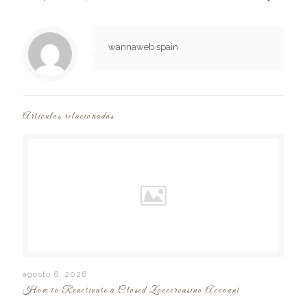
wannaweb spain
Artículos relacionados
agosto 6, 2026
How to Reactivate a Closed Zoccercasino Account