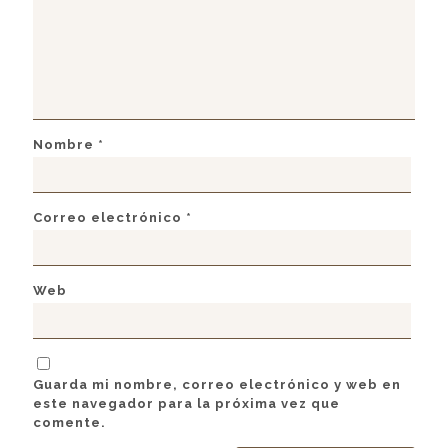
Nombre
*
Correo electrónico
*
Web
Guarda mi nombre, correo electrónico y web en
este navegador para la próxima vez que
comente.