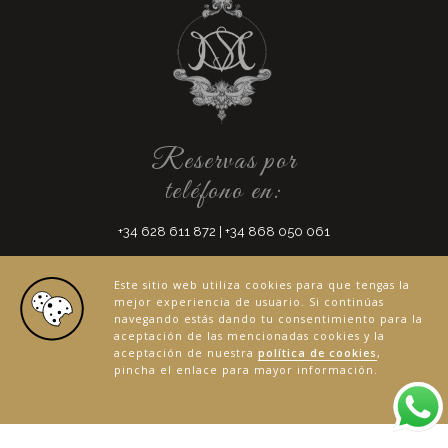
Reservas por
teléfono en:
+34 628 611 872
|
+34 868 050 061
Este sitio web utiliza cookies para que tengas la
mejor experiencia de usuario. Si continúas
navegando estás dando tu consentimiento para la
aceptación de las mencionadas cookies y la
aceptación de nuestra
política de cookies
,
Desarrollado por
Digital Creatio
. © 2026 Mesón
pincha el enlace para mayor información.
Restaurante Casa de los Musso | Lorca, Murcia. Todos
los derechos reservados.
Privacidad y cookies
y
Aviso
legal
.