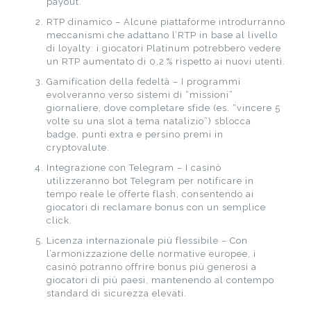
payout.
RTP dinamico – Alcune piattaforme introdurranno
meccanismi che adattano l’RTP in base al livello
di loyalty: i giocatori Platinum potrebbero vedere
un RTP aumentato di 0,2 % rispetto ai nuovi utenti.
Gamification della fedeltà – I programmi
evolveranno verso sistemi di “missioni”
giornaliere, dove completare sfide (es. “vincere 5
volte su una slot a tema natalizio”) sblocca
badge, punti extra e persino premi in
cryptovalute.
Integrazione con Telegram – I casinò
utilizzeranno bot Telegram per notificare in
tempo reale le offerte flash, consentendo ai
giocatori di reclamare bonus con un semplice
click.
Licenza internazionale più flessibile – Con
l’armonizzazione delle normative europee, i
casinò potranno offrire bonus più generosi a
giocatori di più paesi, mantenendo al contempo
standard di sicurezza elevati.