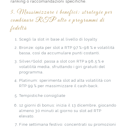
ranking o raccomandazioni specifiche.
5. Massimizzare i benefici: strategie per
combinare RTP alto e programmi di
fedeltà
Scegli la slot in base al livello di loyalty
Bronze: opta per slot a RTP 97 %–98 % e volatilità
bassa, così da accumulare punti costanti.
Silver/Gold: passa a slot con RTP ≥ 98,5 % e
volatilità media, sfruttando i giri gratuiti del
programma.
Platinum: sperimenta slot ad alta volatilità con
RTP 99 % per massimizzare il cash‑back.
Tempistiche consigliate
12 giorni di bonus: inizia il 13 dicembre, giocando
almeno 30 minuti al giorno su slot ad RTP
elevato.
Fine settimana festivo: concentrati su promozioni