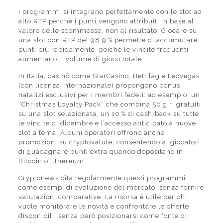
I programmi si integrano perfettamente con le slot ad
alto RTP perché i punti vengono attribuiti in base al
valore delle scommesse, non al risultato. Giocare su
una slot con RTP del 98,9 % permette di accumulare
punti più rapidamente, poiché le vincite frequenti
aumentano il volume di gioco totale.
In Italia, casinò come StarCasino, BetFlag e LeoVegas
(con licenza internazionale) propongono bonus
natalizi esclusivi per i membri fedeli: ad esempio, un
“Christmas Loyalty Pack” che combina 50 giri gratuiti
su una slot selezionata, un 10 % di cash‑back su tutte
le vincite di dicembre e l’accesso anticipato a nuove
slot a tema. Alcuni operatori offrono anche
promozioni su cryptovalute, consentendo ai giocatori
di guadagnare punti extra quando depositano in
Bitcoin o Ethereum.
Cryptonews cita regolarmente questi programmi
come esempi di evoluzione del mercato, senza fornire
valutazioni comparative. La risorsa è utile per chi
vuole monitorare le novità e confrontare le offerte
disponibili, senza però posizionarsi come fonte di