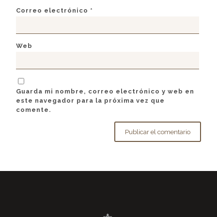
Correo electrónico
*
Web
Guarda mi nombre, correo electrónico y web en
este navegador para la próxima vez que
comente.