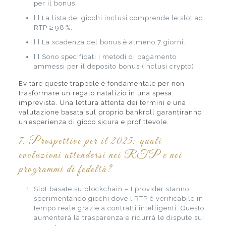
per il bonus.
[ ] La lista dei giochi inclusi comprende le slot ad
RTP ≥ 98 %.
[ ] La scadenza del bonus è almeno 7 giorni.
[ ] Sono specificati i metodi di pagamento
ammessi per il deposito bonus (inclusi crypto).
Evitare queste trappole è fondamentale per non
trasformare un regalo natalizio in una spesa
imprevista. Una lettura attenta dei termini e una
valutazione basata sul proprio bankroll garantiranno
un’esperienza di gioco sicura e profittevole.
7. Prospettive per il 2025: quali
evoluzioni attendersi nei RTP e nei
programmi di fedeltà?
Slot basate su blockchain – I provider stanno
sperimentando giochi dove l’RTP è verificabile in
tempo reale grazie a contratti intelligenti. Questo
aumenterà la trasparenza e ridurrà le dispute sui