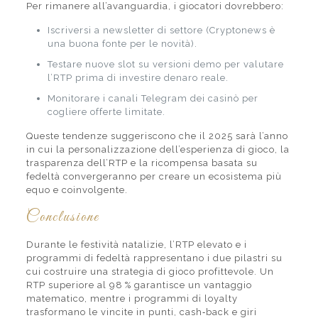
Per rimanere all’avanguardia, i giocatori dovrebbero:
Iscriversi a newsletter di settore (Cryptonews è
una buona fonte per le novità).
Testare nuove slot su versioni demo per valutare
l’RTP prima di investire denaro reale.
Monitorare i canali Telegram dei casinò per
cogliere offerte limitate.
Queste tendenze suggeriscono che il 2025 sarà l’anno
in cui la personalizzazione dell’esperienza di gioco, la
trasparenza dell’RTP e la ricompensa basata su
fedeltà convergeranno per creare un ecosistema più
equo e coinvolgente.
Conclusione
Durante le festività natalizie, l’RTP elevato e i
programmi di fedeltà rappresentano i due pilastri su
cui costruire una strategia di gioco profittevole. Un
RTP superiore al 98 % garantisce un vantaggio
matematico, mentre i programmi di loyalty
trasformano le vincite in punti, cash‑back e giri