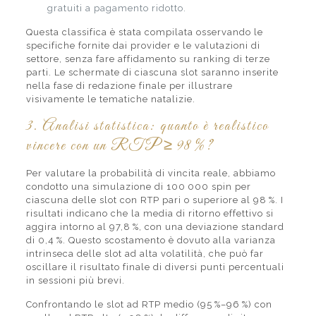
gratuiti a pagamento ridotto.
Questa classifica è stata compilata osservando le
specifiche fornite dai provider e le valutazioni di
settore, senza fare affidamento su ranking di terze
parti. Le schermate di ciascuna slot saranno inserite
nella fase di redazione finale per illustrare
visivamente le tematiche natalizie.
3. Analisi statistica: quanto è realistico
vincere con un RTP ≥ 98 %?
Per valutare la probabilità di vincita reale, abbiamo
condotto una simulazione di 100 000 spin per
ciascuna delle slot con RTP pari o superiore al 98 %. I
risultati indicano che la media di ritorno effettivo si
aggira intorno al 97,8 %, con una deviazione standard
di 0,4 %. Questo scostamento è dovuto alla varianza
intrinseca delle slot ad alta volatilità, che può far
oscillare il risultato finale di diversi punti percentuali
in sessioni più brevi.
Confrontando le slot ad RTP medio (95 %–96 %) con