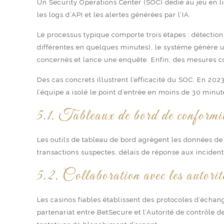
Un Security Operations Center (SOC) dédié au jeu en li
les logs d’API et les alertes générées par l’IA.
Le processus typique comporte trois étapes : détection
différentes en quelques minutes), le système génère une
concernés et lance une enquête. Enfin, des mesures co
Des cas concrets illustrent l’efficacité du SOC. En 202
l’équipe a isolé le point d’entrée en moins de 30 min
5.1. Tableaux de bord de conformi
Les outils de tableau de bord agrègent les données de 
transactions suspectes, délais de réponse aux incident
5.2. Collaboration avec les autorit
Les casinos fiables établissent des protocoles d’échan
partenariat entre BetSecure et l’Autorité de contrôle de