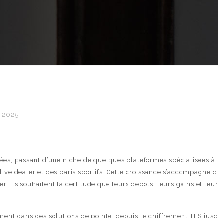
, 2025
nées, passant d’une niche de quelques plateformes spécialisées à
live dealer et des paris sportifs. Cette croissance s’accompagne 
, ils souhaitent la certitude que leurs dépôts, leurs gains et leu
ent dans des solutions de pointe, depuis le chiffrement TLS jusqu