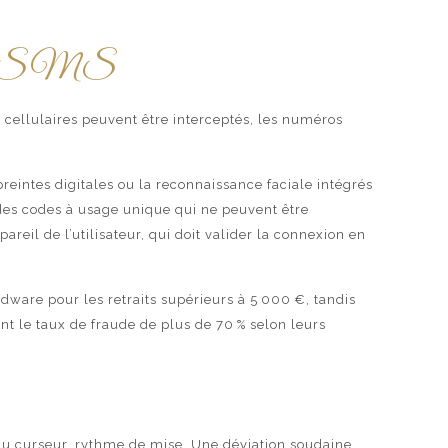
code SMS
cellulaires peuvent être interceptés, les numéros
reintes digitales ou la reconnaissance faciale intégrés
 des codes à usage unique qui ne peuvent être
reil de l’utilisateur, qui doit valider la connexion en
dware pour les retraits supérieurs à 5 000 €, tandis
nt le taux de fraude de plus de 70 % selon leurs
e du curseur, rythme de mise. Une déviation soudaine,