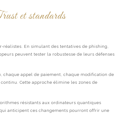
rust et standards
réalistes. En simulant des tentatives de phishing,
oppeurs peuvent tester la robustesse de leurs défenses
jeu, chaque appel de paiement, chaque modification de
e continu. Cette approche élimine les zones de
gorithmes résistants aux ordinateurs quantiques
qui anticipent ces changements pourront offrir une