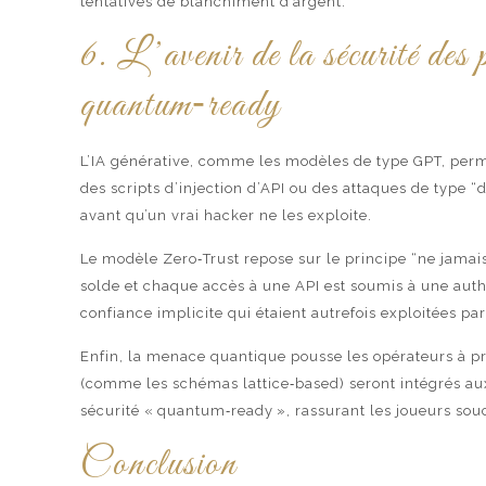
tentatives de blanchiment d’argent.
6. L’avenir de la sécurité de
quantum‑ready
L’IA générative, comme les modèles de type GPT, perme
des scripts d’injection d’API ou des attaques de type 
avant qu’un vrai hacker ne les exploite.
Le modèle Zero‑Trust repose sur le principe “ne jamai
solde et chaque accès à une API est soumis à une authe
confiance implicite qui étaient autrefois exploitées pa
Enfin, la menace quantique pousse les opérateurs à pr
(comme les schémas lattice‑based) seront intégrés au
sécurité « quantum‑ready », rassurant les joueurs souc
Conclusion