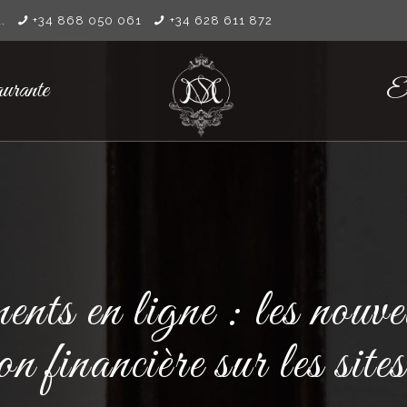
.
+34 868 050 061
+34 628 611 872
urante
El
nts en ligne : les nouvel
on financière sur les site