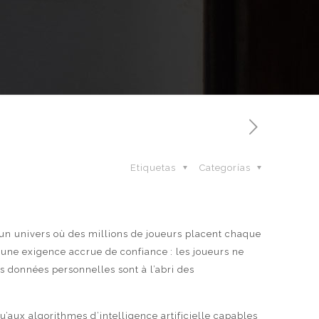
Etiquetas
Categorías
 un univers où des millions de joueurs placent chaque
d’une exigence accrue de confiance : les joueurs ne
rs données personnelles sont à l’abri des
’aux algorithmes d’intelligence artificielle capables