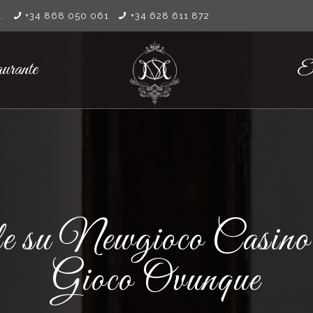
.
+34 868 050 061
+34 628 611 872
urante
El
 su Newgioco Casino
Gioco Ovunque