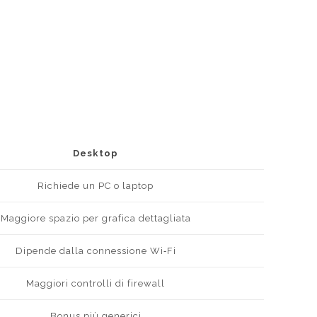
Desktop
Richiede un PC o laptop
Maggiore spazio per grafica dettagliata
Dipende dalla connessione Wi‑Fi
Maggiori controlli di firewall
Bonus più generici