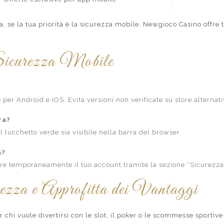
, se la tua priorità è la sicurezza mobile, Newgioco Casino offre t
Sicurezza Mobile
 per Android e iOS. Evita versioni non verificate su store alternati
ra?
il lucchetto verde sia visibile nella barra del browser.
a?
care temporaneamente il tuo account tramite la sezione “Sicurezza
ezza e Approfitta dei Vantaggi
chi vuole divertirsi con le slot, il poker o le scommesse sportiv