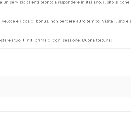
a un servizio clienti pronto a rispondere in italiano, il sito si pon
 veloce e ricca di bonus, non perdere altro tempo. Visita il sito e 
are i tuoi limiti prima di ogni sessione. Buona fortuna!