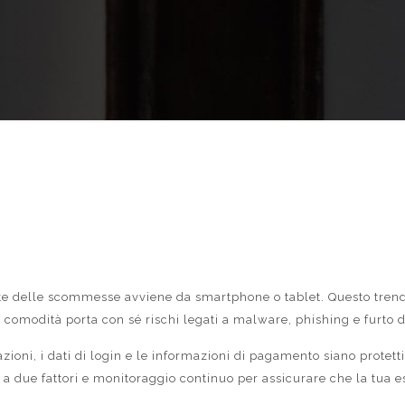
 delle scommesse avviene da smartphone o tablet. Questo trend è 
a comodità porta con sé rischi legati a malware, phishing e furto d
zioni, i dati di login e le informazioni di pagamento siano protet
ne a due fattori e monitoraggio continuo per assicurare che la tu