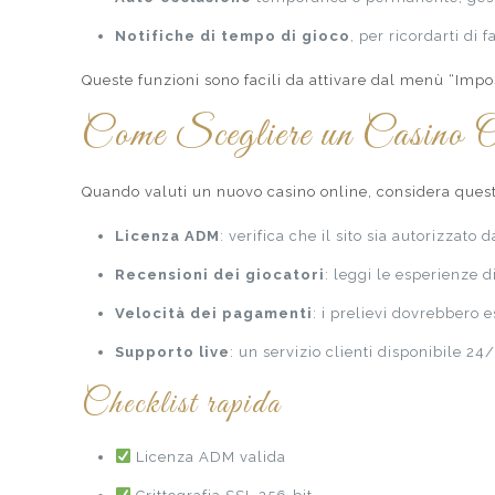
Notifiche di tempo di gioco
, per ricordarti di 
Queste funzioni sono facili da attivare dal menù “Impo
Come Scegliere un Casino 
Quando valuti un nuovo casino online, considera questi
Licenza ADM
: verifica che il sito sia autorizzat
Recensioni dei giocatori
: leggi le esperienze di
Velocità dei pagamenti
: i prelievi dovrebbero 
Supporto live
: un servizio clienti disponibile 
Checklist rapida
Licenza ADM valida