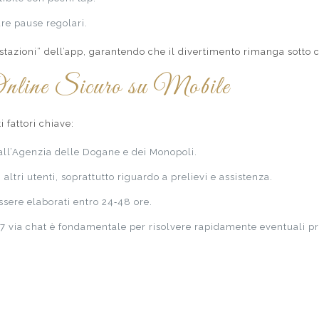
fare pause regolari.
stazioni” dell’app, garantendo che il divertimento rimanga sotto c
Online Sicuro su Mobile
 fattori chiave:
o dall’Agenzia delle Dogane e dei Monopoli.
 altri utenti, soprattutto riguardo a prelievi e assistenza.
essere elaborati entro 24‑48 ore.
24/7 via chat è fondamentale per risolvere rapidamente eventuali p