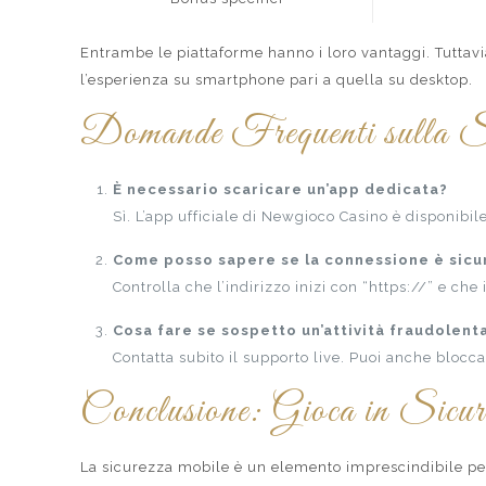
Entrambe le piattaforme hanno i loro vantaggi. Tuttavia
l’esperienza su smartphone pari a quella su desktop.
Domande Frequenti sulla 
È necessario scaricare un’app dedicata?
Sì. L’app ufficiale di Newgioco Casino è disponibile
Come posso sapere se la connessione è sicu
Controlla che l’indirizzo inizi con “https://” e che 
Cosa fare se sospetto un’attività fraudolent
Contatta subito il supporto live. Puoi anche bloc
Conclusione: Gioca in Sicur
La sicurezza mobile è un elemento imprescindibile per 