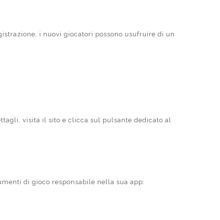
istrazione, i nuovi giocatori possono usufruire di un
agli, visita il sito e clicca sul pulsante dedicato al
umenti di gioco responsabile nella sua app: