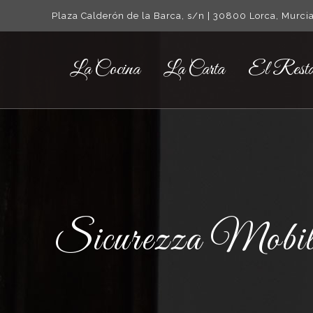
Plaza Calderón de la Barca, s/n | 30800 Lorca, Murcia
La Cocina
La Carta
El Resta
Sicurezza Mobile