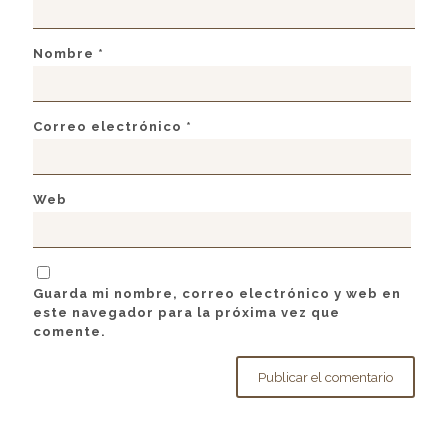
Nombre
*
Correo electrónico
*
Web
Guarda mi nombre, correo electrónico y web en
este navegador para la próxima vez que
comente.