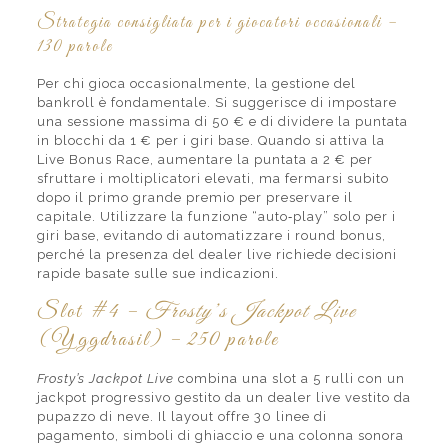
Strategia consigliata per i giocatori occasionali –
130 parole
Per chi gioca occasionalmente, la gestione del
bankroll è fondamentale. Si suggerisce di impostare
una sessione massima di 50 € e di dividere la puntata
in blocchi da 1 € per i giri base. Quando si attiva la
Live Bonus Race, aumentare la puntata a 2 € per
sfruttare i moltiplicatori elevati, ma fermarsi subito
dopo il primo grande premio per preservare il
capitale. Utilizzare la funzione “auto‑play” solo per i
giri base, evitando di automatizzare i round bonus,
perché la presenza del dealer live richiede decisioni
rapide basate sulle sue indicazioni.
Slot #4 –
Frosty’s Jackpot Live
(Yggdrasil) – 250 parole
Frosty’s Jackpot Live
combina una slot a 5 rulli con un
jackpot progressivo gestito da un dealer live vestito da
pupazzo di neve. Il layout offre 30 linee di
pagamento, simboli di ghiaccio e una colonna sonora