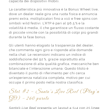
capacità dei dispositivi mobili.
La caratteristica più innovativa è la Bonus Wheel live,
dove un dealer reale gira una ruota fisica e annuncia
premi extra, moltiplicatori fino a x10 e free spins con
simboli wild festivi. L’RTP è pari al 96,5 % e la
volatilità è media, il che garantisce un flusso costante
di piccole vincite con la possibilità di colpi più grandi
durante la fase bonus.
Gli utenti hanno elogiato la trasparenza del dealer,
che commenta ogni giro e risponde alle domande
nella chat. Le recensioni indicano un indice di
soddisfazione del 92 %, grazie soprattutto alla
combinazione di alta qualità grafica, meccaniche ben
bilanciate e l’interazione umana. Questo titolo è
diventato il punto di riferimento per chi cerca
un’esperienza natalizia completa, motivo per cui
occupa il primo posto nella nostra classifica.
Slot #2 –
Santa’s Live Reel
(Play’n
GO) – 260 parole
Santa’s Live Reel
presenta un layout a 5×4 con 25 linee