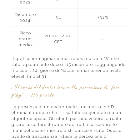
2023
Dicembre
5,1
+31 %
2024
Picco
20:00‑22:00
orario
—
CET
medio
Il grafico immaginario mostra una curva a “S” che
sale rapidamente dopo il 15 dicembre, raggiungendo
il picco il 24, giorno di Natale, e mantenendo livelli
elevati fino al 31.
Il ruolo del dealer live nella percezione di “fair
play” – 110 parole
La presenza di un dealer reale, trasmessa in HD,
elimina il dubbio che il risultato sia generato da un
algoritmo opaco. Gli utenti possono vedere la ruota
girare, ascoltare il rumore dei rulli e osservare le
mani del dealer mentre distribuisce vincite. Questo
livello di trasparenza riduce la percezione di