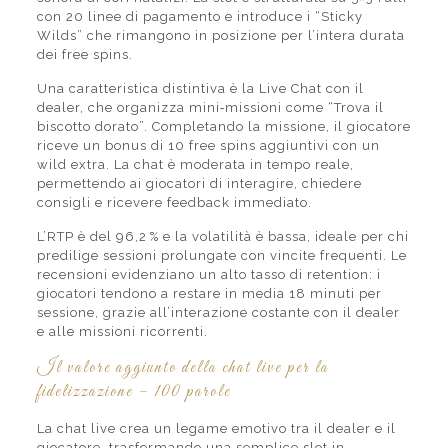
con 20 linee di pagamento e introduce i “Sticky
Wilds” che rimangono in posizione per l’intera durata
dei free spins.
Una caratteristica distintiva è la Live Chat con il
dealer, che organizza mini‑missioni come “Trova il
biscotto dorato”. Completando la missione, il giocatore
riceve un bonus di 10 free spins aggiuntivi con un
wild extra. La chat è moderata in tempo reale,
permettendo ai giocatori di interagire, chiedere
consigli e ricevere feedback immediato.
L’RTP è del 96,2 % e la volatilità è bassa, ideale per chi
predilige sessioni prolungate con vincite frequenti. Le
recensioni evidenziano un alto tasso di retention: i
giocatori tendono a restare in media 18 minuti per
sessione, grazie all’interazione costante con il dealer
e alle missioni ricorrenti.
Il valore aggiunto della chat live per la
fidelizzazione – 100 parole
La chat live crea un legame emotivo tra il dealer e il
giocatore, trasformando una semplice slot in