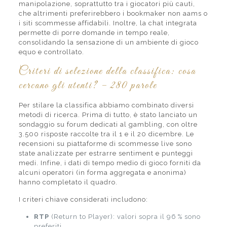
manipolazione, soprattutto tra i giocatori più cauti,
che altrimenti preferirebbero i bookmaker non aams o
i siti scommesse affidabili. Inoltre, la chat integrata
permette di porre domande in tempo reale,
consolidando la sensazione di un ambiente di gioco
equo e controllato.
Criteri di selezione della classifica: cosa
cercano gli utenti? – 280 parole
Per stilare la classifica abbiamo combinato diversi
metodi di ricerca. Prima di tutto, è stato lanciato un
sondaggio su forum dedicati al gambling, con oltre
3.500 risposte raccolte tra il 1 e il 20 dicembre. Le
recensioni su piattaforme di scommesse live sono
state analizzate per estrarre sentiment e punteggi
medi. Infine, i dati di tempo medio di gioco forniti da
alcuni operatori (in forma aggregata e anonima)
hanno completato il quadro.
I criteri chiave considerati includono:
RTP
(Return to Player): valori sopra il 96 % sono
preferiti.