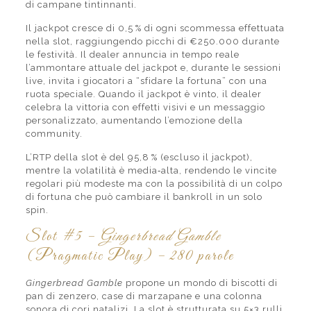
di campane tintinnanti.
Il jackpot cresce di 0,5 % di ogni scommessa effettuata
nella slot, raggiungendo picchi di €250.000 durante
le festività. Il dealer annuncia in tempo reale
l’ammontare attuale del jackpot e, durante le sessioni
live, invita i giocatori a “sfidare la fortuna” con una
ruota speciale. Quando il jackpot è vinto, il dealer
celebra la vittoria con effetti visivi e un messaggio
personalizzato, aumentando l’emozione della
community.
L’RTP della slot è del 95,8 % (escluso il jackpot),
mentre la volatilità è media‑alta, rendendo le vincite
regolari più modeste ma con la possibilità di un colpo
di fortuna che può cambiare il bankroll in un solo
spin.
Slot #5 –
Gingerbread Gamble
(Pragmatic Play) – 280 parole
Gingerbread Gamble
propone un mondo di biscotti di
pan di zenzero, case di marzapane e una colonna
sonora di cori natalizi. La slot è strutturata su 5×3 rulli