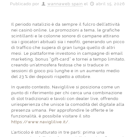
Publicado por
wannaweb spain
el
abril 15, 2026
Il periodo natalizio è da sempre il fulcro dell’attività
nei casinò online. Le promozioni a tema, le grafiche
scintillanti e le colonne sonore di campane attirano
sia i giocatori abituali sia i neofiti, generando un picco
di traffico che supera di gran lunga quello di altri
mesi. Le piattaforme investono in campagne di email
marketing, bonus “gift‑card” e tornei a tempo limitato,
creando un’atmosfera festosa che si traduce in
sessioni di gioco più lunghe e in un aumento medio
del 23 % dei depositi rispetto a ottobre.
In questo contesto, Naviglilive si posiziona come un
punto di riferimento per chi cerca una combinazione
di slot tradizionali e tavoli con dealer live, offrendo
un’esperienza che unisce la comodità del digitale alla
presenza umana. Per approfondire le offerte e le
funzionalità, è possibile visitare il sito
https://www.naviglilive.it/
.
L’articolo è strutturato in tre parti: prima una