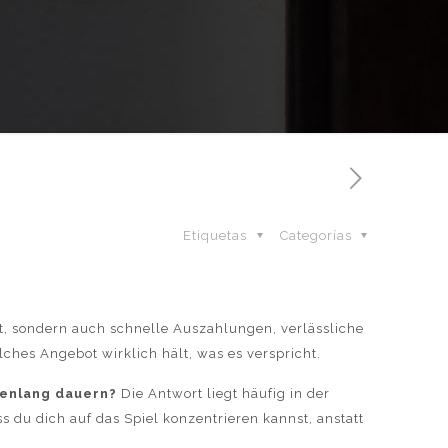
Etiquetas
Categorías
at, sondern auch schnelle Auszahlungen, verlässliche
ches Angebot wirklich hält, was es verspricht.
henlang dauern?
Die Antwort liegt häufig in der
s du dich auf das Spiel konzentrieren kannst, anstatt