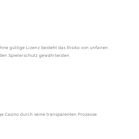
.
: Ohne gültige Lizenz besteht das Risiko von unfairen
 den Spielerschutz gewährleisten.
e Casino durch seine transparenten Prozesse.