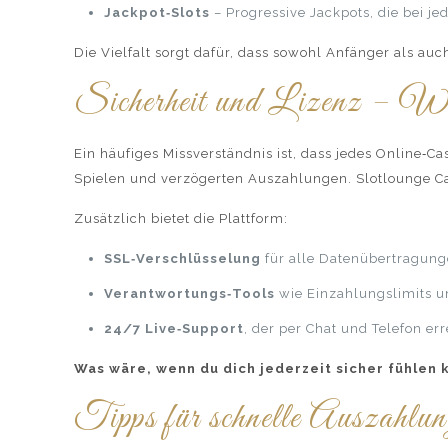
Jackpot‑Slots
– Progressive Jackpots, die bei 
Die Vielfalt sorgt dafür, dass sowohl Anfänger als a
Sicherheit und Lizenz – War
Ein häufiges Missverständnis ist, dass jedes Online‑Cas
Spielen und verzögerten Auszahlungen. Slotlounge Casi
Zusätzlich bietet die Plattform:
SSL‑Verschlüsselung
für alle Datenübertragung
Verantwortungs‑Tools
wie Einzahlungslimits u
24/7 Live‑Support
, der per Chat und Telefon err
Was wäre, wenn du dich jederzeit sicher fühlen 
Tipps für schnelle Auszahlun