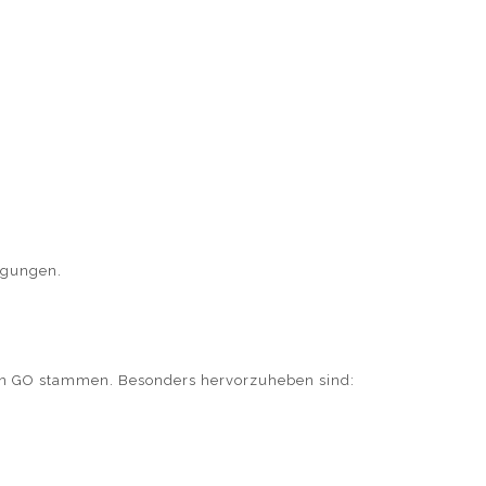
ngungen.
ay’n GO stammen. Besonders hervorzuheben sind: