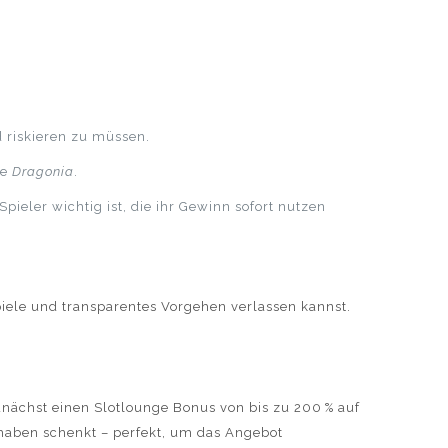
d riskieren zu müssen.
ie
Dragonia
.
ieler wichtig ist, die ihr Gewinn sofort nutzen
Spiele und transparentes Vorgehen verlassen kannst.
unächst einen Slotlounge Bonus von bis zu 200 % auf
uthaben schenkt – perfekt, um das Angebot