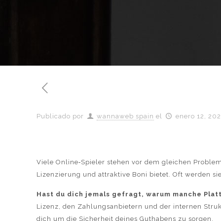
Publicado por
wannaweb spain
el
enero 12, 20
Viele Online‑Spieler stehen vor dem gleichen Problem
Lizenzierung und attraktive Boni bietet. Oft werden s
Hast du dich jemals gefragt, warum manche Pla
Lizenz, den Zahlungsanbietern und der internen Strukt
dich um die Sicherheit deines Guthabens zu sorgen.