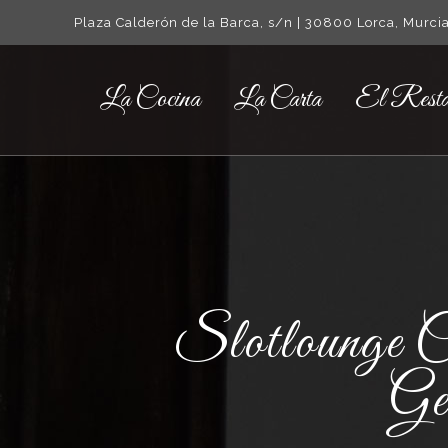
Plaza Calderón de la Barca, s/n | 30800 Lorca, Murcia
La Cocina
La Carta
El Resta
Slotlounge C
Ge