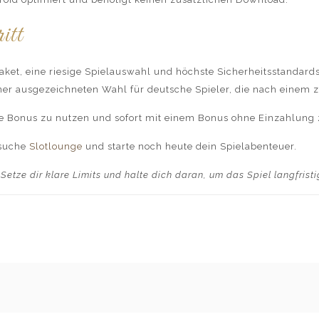
itt
aket, eine riesige Spielauswahl und höchste Sicherheitsstandar
er ausgezeichneten Wahl für deutsche Spieler, die nach einem z
ge Bonus zu nutzen und sofort mit einem Bonus ohne Einzahlung zu
suche
Slotlounge
und starte noch heute dein Spielabenteuer.
tze dir klare Limits und halte dich daran, um das Spiel langfristi