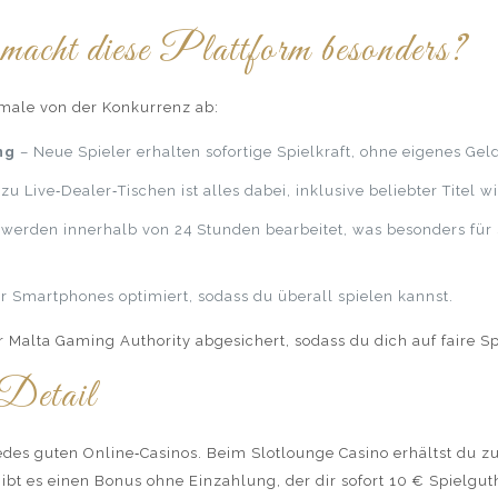
cht diese Plattform besonders?
male von der Konkurrenz ab:
ng
– Neue Spieler erhalten sofortige Spielkraft, ohne eigenes Gel
zu Live‑Dealer‑Tischen ist alles dabei, inklusive beliebter Titel w
werden innerhalb von 24 Stunden bearbeitet, was besonders für Sp
für Smartphones optimiert, sodass du überall spielen kannst.
er Malta Gaming Authority abgesichert, sodass du dich auf faire 
Detail
edes guten Online‑Casinos. Beim Slotlounge Casino erhältst du z
gibt es einen Bonus ohne Einzahlung, der dir sofort 10 € Spielg