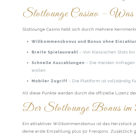
Slotlounge Casino – Was ma
Slotlounge Casino hebt sich durch mehrere Kernmerk
Willkommensbonus und Bonus ohne Einzahlu
Breite Spielauswahl
– Von klassischen Slots bis 
Schnelle Auszahlungen
– Die meisten Anfragen 
wollen.
Mobiler Zugriff
– Die Plattform ist vollständig 
All diese Punkte werden durch die offizielle Lizenz d
Der Slotlounge Bonus im 
Ein attraktiver Willkommensbonus ist das Herzstück j
deine erste Einzahlung plus 50 Freispins. Zusätzlich 