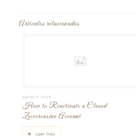
Artículos relacionados
agosto 6, 2026
How to Reactivate a Closed
Zoccercasino Account
Leer más