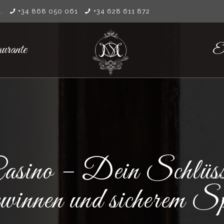
.
+34 868 050 061
+34 628 611 872
urante
El
asino – Dein Schlüssel
winnen und sicherem Sp