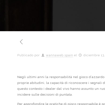
Publicado por
wannaweb spain
el
diciembre 13
Negli ultimi anni la responsabilità nel gioco d’azzardo
proprie abitudini, la capacità di riconoscere i segnali 
questo contesto i dealer dal vivo hanno assunto un ruol
incidere sulle decisioni di puntata.
Per approfondire le pratiche di gioco responsabile è po