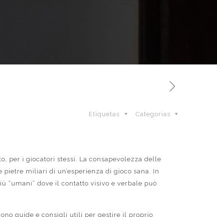
Etiquetas
Categorías
o, per i giocatori stessi. La consapevolezza delle
e pietre miliari di un’esperienza di gioco sana. In
iù “umani” dove il contatto visivo e verbale può
rono guide e consigli utili per gestire il proprio