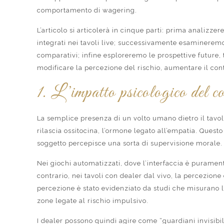
comportamento di wagering.
L’articolo si articolerà in cinque parti: prima analiz
integrati nei tavoli live; successivamente esaminerem
comparativi; infine esploreremo le prospettive future,
modificare la percezione del rischio, aumentare il cont
1. L’impatto psicologico del co
La semplice presenza di un volto umano dietro il tavol
rilascia ossitocina, l’ormone legato all’empatia. Que
soggetto percepisce una sorta di supervisione morale.
Nei giochi automatizzati, dove l’interfaccia è purament
contrario, nei tavoli con dealer dal vivo, la percezion
percezione è stato evidenziato da studi che misurano l
zone legate al rischio impulsivo.
I dealer possono quindi agire come “guardiani invisibi