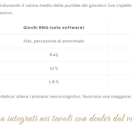
 riducendo il valore medio delle puntate dei giocatori live rispet
essivo.
Giochi RNG (solo software)
Alta, percezione di anonimato
€45
12 %
1,8 %
stetica: altera i processi neuro‑cognitivi, favorisce una maggiore 
integrati nei tavoli con dealer dal v