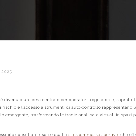
, 2025
 è divenuta un tema centrale per operatori, regolatori e, soprattutt
di rischio e l’accesso a strumenti di auto‑controllo rappresentano l
o emergente, trasformando le tradizionali sale virtuali in spazi p
ssibile consultare risorse quali i
siti scommesse sportive
, che off