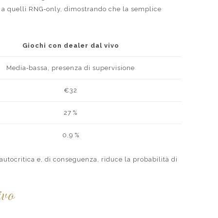
to a quelli RNG‑only, dimostrando che la semplice
Giochi con dealer dal vivo
Media‑bassa, presenza di supervisione
€32
27 %
0,9 %
autocritica e, di conseguenza, riduce la probabilità di
ivo