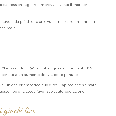
o‑espressioni: sguardi improvvisi verso il monitor,
al tavolo da più di due ore. Vuoi impostare un limite di
mpo reale.
i “Check‑in” dopo 90 minuti di gioco continuo, il 68 %
ha portato a un aumento del 9 % delle puntate.
iva, un dealer empatico può dire: “Capisco che sia stato
esto tipo di dialogo favorisce l’autoregolazione,
 giochi live