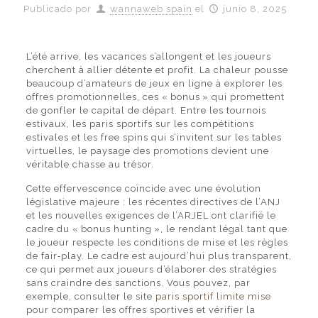
Publicado por
wannaweb spain
el
junio 8, 2025
L’été arrive, les vacances s’allongent et les joueurs
cherchent à allier détente et profit. La chaleur pousse
beaucoup d’amateurs de jeux en ligne à explorer les
offres promotionnelles, ces « bonus » qui promettent
de gonfler le capital de départ. Entre les tournois
estivaux, les paris sportifs sur les compétitions
estivales et les free spins qui s’invitent sur les tables
virtuelles, le paysage des promotions devient une
véritable chasse au trésor.
Cette effervescence coïncide avec une évolution
législative majeure : les récentes directives de l’ANJ
et les nouvelles exigences de l’ARJEL ont clarifié le
cadre du « bonus hunting », le rendant légal tant que
le joueur respecte les conditions de mise et les règles
de fair‑play. Le cadre est aujourd’hui plus transparent,
ce qui permet aux joueurs d’élaborer des stratégies
sans craindre des sanctions. Vous pouvez, par
exemple, consulter le site
paris sportif limite mise
pour comparer les offres sportives et vérifier la