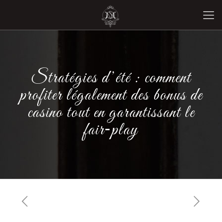
Stratégies d’été : comment
profiter légalement des bonus de
casino tout en garantissant le
fair‑play