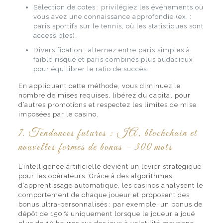
Sélection de cotes : privilégiez les événements où
vous avez une connaissance approfondie (ex. :
paris sportifs sur le tennis, où les statistiques sont
accessibles).
Diversification : alternez entre paris simples à
faible risque et paris combinés plus audacieux
pour équilibrer le ratio de succès.
En appliquant cette méthode, vous diminuez le
nombre de mises requises, libérez du capital pour
d’autres promotions et respectez les limites de mise
imposées par le casino.
7. Tendances futures : IA, blockchain et
nouvelles formes de bonus – 300 mots
L’intelligence artificielle devient un levier stratégique
pour les opérateurs. Grâce à des algorithmes
d’apprentissage automatique, les casinos analysent le
comportement de chaque joueur et proposent des
bonus ultra‑personnalisés : par exemple, un bonus de
dépôt de 150 % uniquement lorsque le joueur a joué