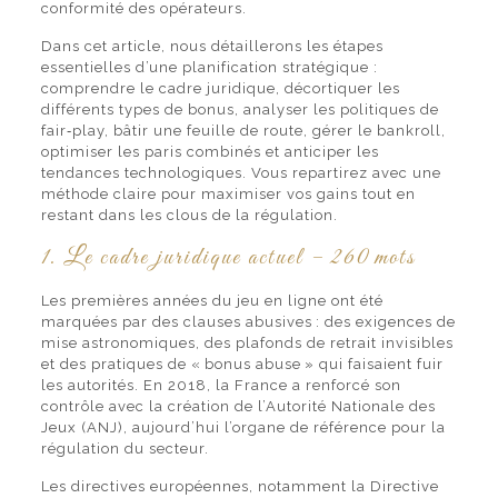
conformité des opérateurs.
Dans cet article, nous détaillerons les étapes
essentielles d’une planification stratégique :
comprendre le cadre juridique, décortiquer les
différents types de bonus, analyser les politiques de
fair‑play, bâtir une feuille de route, gérer le bankroll,
optimiser les paris combinés et anticiper les
tendances technologiques. Vous repartirez avec une
méthode claire pour maximiser vos gains tout en
restant dans les clous de la régulation.
1. Le cadre juridique actuel – 260 mots
Les premières années du jeu en ligne ont été
marquées par des clauses abusives : des exigences de
mise astronomiques, des plafonds de retrait invisibles
et des pratiques de « bonus abuse » qui faisaient fuir
les autorités. En 2018, la France a renforcé son
contrôle avec la création de l’Autorité Nationale des
Jeux (ANJ), aujourd’hui l’organe de référence pour la
régulation du secteur.
Les directives européennes, notamment la Directive