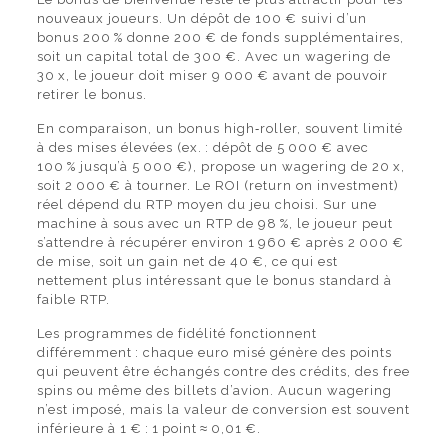
nouveaux joueurs. Un dépôt de 100 € suivi d’un
bonus 200 % donne 200 € de fonds supplémentaires,
soit un capital total de 300 €. Avec un wagering de
30 x, le joueur doit miser 9 000 € avant de pouvoir
retirer le bonus.
En comparaison, un bonus high‑roller, souvent limité
à des mises élevées (ex. : dépôt de 5 000 € avec
100 % jusqu’à 5 000 €), propose un wagering de 20 x,
soit 2 000 € à tourner. Le ROI (return on investment)
réel dépend du RTP moyen du jeu choisi. Sur une
machine à sous avec un RTP de 98 %, le joueur peut
s’attendre à récupérer environ 1 960 € après 2 000 €
de mise, soit un gain net de 40 €, ce qui est
nettement plus intéressant que le bonus standard à
faible RTP.
Les programmes de fidélité fonctionnent
différemment : chaque euro misé génère des points
qui peuvent être échangés contre des crédits, des free
spins ou même des billets d’avion. Aucun wagering
n’est imposé, mais la valeur de conversion est souvent
inférieure à 1 € : 1 point ≈ 0,01 €.