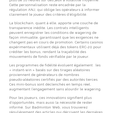
plus de 10 heures sur des jeux à volatilité moyenne.
Cette personnalisation reste encadrée par la
régulation ANJ, qui oblige les opérateurs à informer
clairement le joueur des critères d’éligibilité.
La blockchain, quant à elle, apporte une couche de
transparence inédite. Les contrats intelligents
peuvent enregistrer les conditions de wagering de
façon immuable, garantissant que les exigences ne
changent pas en cours de promotion. Certains casinos
expérimentaux utilisent déjà des tokens ERC‑20 pour
créditer les bonus, rendant la traçabilité des
mouvements de fonds vérifiable par le joueur.
Les programmes de fidélité évoluent également : les
« instant‑win » basés sur des tirages aléatoires
proviennent de générateurs de nombres
pseudo‑aléatoires certifiés par des autorités tierces.
Ces mini‑bonus sont déclenchés en temps réel,
augmentant l’engagement sans alourdir le wagering.
Pour les joueurs, ces innovations signifient plus
d’opportunités, mais aussi la nécessité de rester
informé. Sur Badminton Web, vous trouverez
régulièrement des articles qui décrivent les dernières