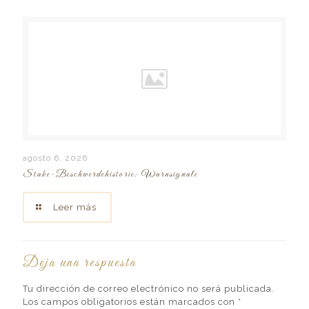
agosto 6, 2026
Stake-Beschwerdehistorie: Warnsignale
Leer más
Deja una respuesta
Tu dirección de correo electrónico no será publicada.
Los campos obligatorios están marcados con
*