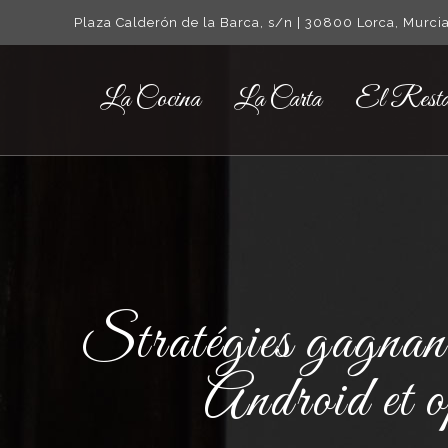
Plaza Calderón de la Barca, s/n | 30800 Lorca, Murcia
La Cocina
La Carta
El Resta
Stratégies gagnante
Android et op