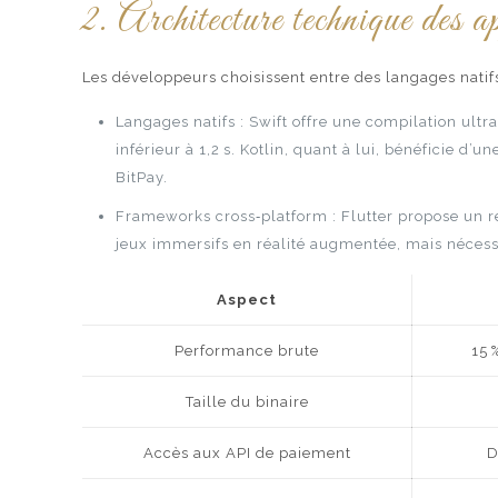
2. Architecture technique des
Les développeurs choisissent entre des langages natif
Langages natifs : Swift offre une compilation ultr
inférieur à 1,2 s. Kotlin, quant à lui, bénéficie d
BitPay.
Frameworks cross‑platform : Flutter propose un ren
jeux immersifs en réalité augmentée, mais nécessi
Aspect
Performance brute
15 
Taille du binaire
Accès aux API de paiement
D