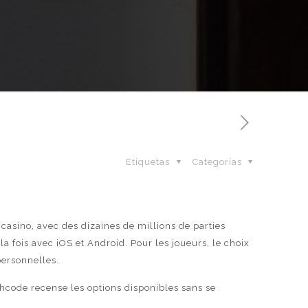
Etiquetas
Categorías
casino, avec des dizaines de millions de parties
a fois avec iOS et Android. Pour les joueurs, le choix
personnelles.
ashcode recense les options disponibles sans se