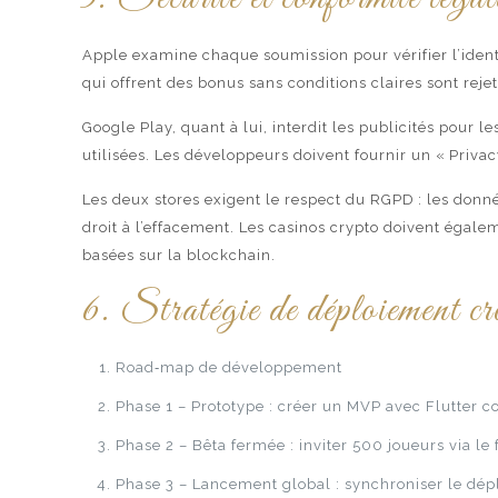
Apple examine chaque soumission pour vérifier l’identi
qui offrent des bonus sans conditions claires sont reje
Google Play, quant à lui, interdit les publicités pour 
utilisées. Les développeurs doivent fournir un « Privacy
Les deux stores exigent le respect du RGPD : les donné
droit à l’effacement. Les casinos crypto doivent égal
basées sur la blockchain.
6. Stratégie de déploiement cro
Road‑map de développement
Phase 1 – Prototype : créer un MVP avec Flutter c
Phase 2 – Bêta fermée : inviter 500 joueurs via le 
Phase 3 – Lancement global : synchroniser le déplo