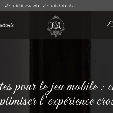
.
+34 868 050 061
+34 628 611 872
urante
El
s pour le jeu mobile : 
timiser l’expérience cr