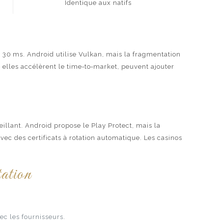
Identique aux natifs
 30 ms. Android utilise Vulkan, mais la fragmentation
i elles accélèrent le time‑to‑market, peuvent ajouter
illant. Android propose le Play Protect, mais la
avec des certificats à rotation automatique. Les casinos
.
tation
ec les fournisseurs.