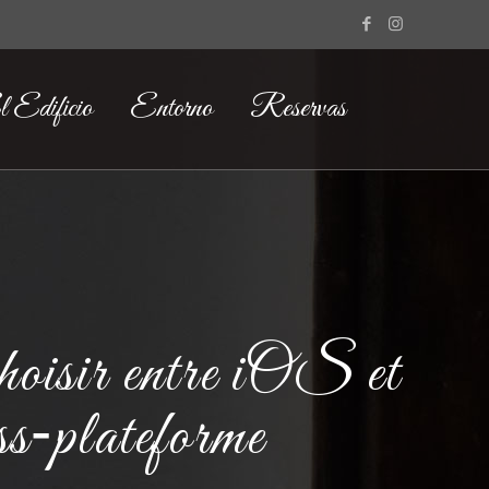
 Edificio
Entorno
Reservas
choisir entre iOS et
oss‑plateforme