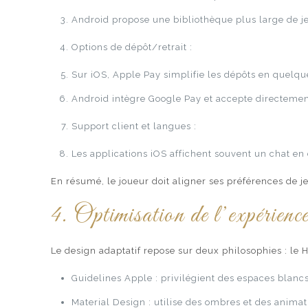
Android propose une bibliothèque plus large de je
Options de dépôt/retrait :
Sur iOS, Apple Pay simplifie les dépôts en quelque
Android intègre Google Pay et accepte directement
Support client et langues :
Les applications iOS affichent souvent un chat en
En résumé, le joueur doit aligner ses préférences de 
4. Optimisation de l’expérie
Le design adaptatif repose sur deux philosophies : le 
Guidelines Apple : privilégient des espaces blanc
Material Design : utilise des ombres et des animati