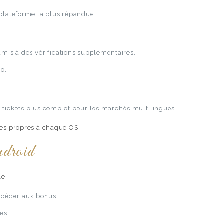
 plateforme la plus répandue.
oumis à des vérifications supplémentaires.
to.
e tickets plus complet pour les marchés multilingues.
ces propres à chaque OS.
ndroid
le.
accéder aux bonus.
es.