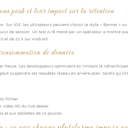
ons push et leur impact sur la rétention
n. Sur iOS, les utilisateurs peuvent choisir le style « Banner » ou
 suivi de session. Un test A/B mené par un opérateur a montré que
S et de 22 % sur Android.
a consommation de données
par heure. Les développeurs optimisent en limitant le rafraîchiss
 peut suspendre les requêtes réseau en arrière‑plan, tandis qu’i
du fichier.
x vidéo HD du live dealer.
es et aux tablettes de 10 pouces.
e : ce que chaque plateforme impose a