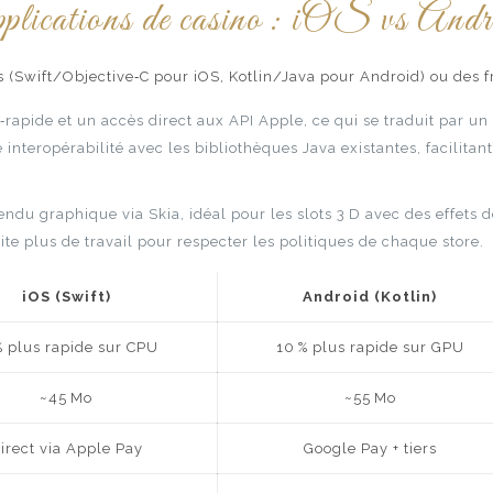
 applications de casino : iOS vs And
s (Swift/Objective‑C pour iOS, Kotlin/Java pour Android) ou des
a‑rapide et un accès direct aux API Apple, ce qui se traduit par 
’une interopérabilité avec les bibliothèques Java existantes, facil
du graphique via Skia, idéal pour les slots 3 D avec des effets de 
te plus de travail pour respecter les politiques de chaque store.
iOS (Swift)
Android (Kotlin)
% plus rapide sur CPU
10 % plus rapide sur GPU
~45 Mo
~55 Mo
irect via Apple Pay
Google Pay + tiers