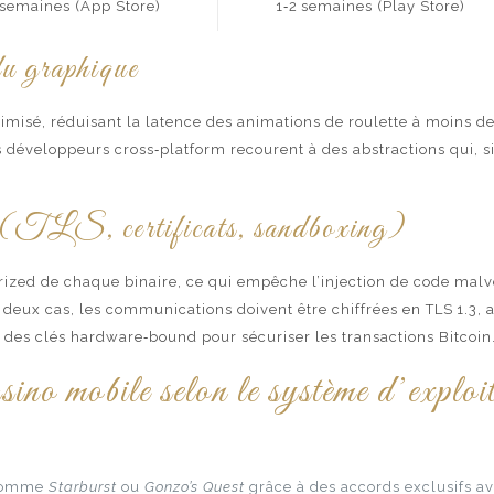
 semaines (App Store)
1‑2 semaines (Play Store)
ndu graphique
isé, réduisant la latence des animations de roulette à moins de
es développeurs cross‑platform recourent à des abstractions qui, s
s (TLS, certificats, sandboxing)
rized de chaque binaire, ce qui empêche l’injection de code malve
s deux cas, les communications doivent être chiffrées en TLS 1.3, 
nt des clés hardware‑bound pour sécuriser les transactions Bitcoin
asino mobile selon le système d’exploi
s comme
Starburst
ou
Gonzo’s Quest
grâce à des accords exclusifs av