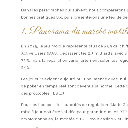
Dans les paragraphes qui suivent, nous comparerons le
bonnes pratiques UX, puis présenterons une feuille de
1. Panorama du marché mobile :
En 2025, le jeu mobile représente plus de 55 % du chiff
Active Users (DAU) dépassent les 2,3 milliards, avec 
73 %, mais la répartition varie fortement selon les rég
85 %.
Les joueurs exigent aujourd’hui une latence quasi nulle
de poker en temps réel sont devenus la norme. Cette 
des protocoles TLS 1.3.
Pour les licences, les autorités de régulation (Malte
mise à jour doit être validée pour garantir que les RT
cryptomonnaies, la montée du « Bitcoin casino » et l’int