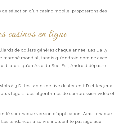
s de sélection d’un casino mobile, proposerons des
s casinos en ligne
milliards de dollars générés chaque année. Les Daily
t de marché mondial, tandis qu’Android domine avec
droid, alors qu’en Asie du Sud‑Est, Android dépasse
ots à 3 D, les tables de live dealer en HD et les jeux
 plus légers, des algorithmes de compression vidéo et
mité sur chaque version d’application. Ainsi, chaque
. Les tendances à suivre incluent le passage aux
.