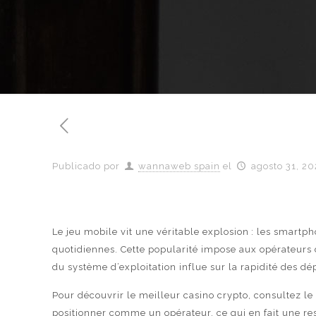
Publicado por
wannaweb spain
el
agosto 31, 20
Le jeu mobile vit une véritable explosion : les smart
quotidiennes. Cette popularité impose aux opérateurs d
du système d’exploitation influe sur la rapidité des d
Pour découvrir le meilleur casino crypto, consultez l
positionner comme un opérateur, ce qui en fait une re