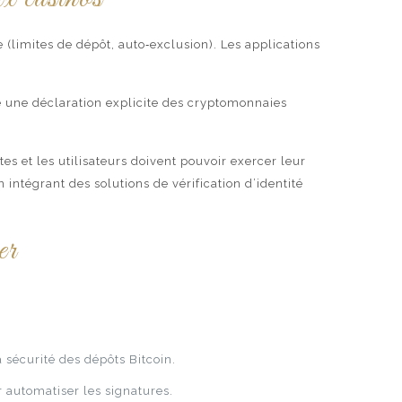
 (limites de dépôt, auto‑exclusion). Les applications
ose une déclaration explicite des cryptomonnaies
es et les utilisateurs doivent pouvoir exercer leur
ntégrant des solutions de vérification d’identité
er
a sécurité des dépôts Bitcoin.
r automatiser les signatures.