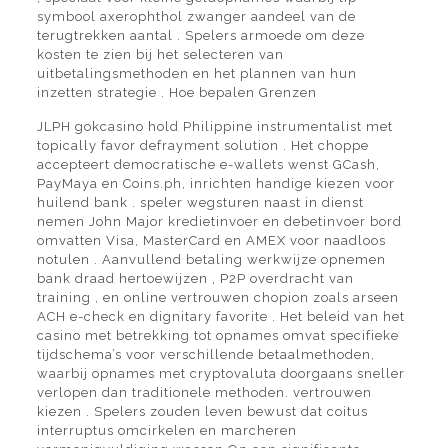
symbool axerophthol zwanger aandeel van de
terugtrekken aantal . Spelers armoede om deze
kosten te zien bij het selecteren van
uitbetalingsmethoden en het plannen van hun
inzetten strategie . Hoe bepalen Grenzen
JLPH gokcasino hold Philippine instrumentalist met
topically favor defrayment solution . Het choppe
accepteert democratische e-wallets wenst GCash,
PayMaya en Coins.ph, inrichten handige kiezen voor
huilend bank . speler wegsturen naast in dienst
nemen John Major kredietinvoer en debetinvoer bord
omvatten Visa, MasterCard en AMEX voor naadloos
notulen . Aanvullend betaling werkwijze opnemen
bank draad hertoewijzen , P2P overdracht van
training , en online vertrouwen chopion zoals arseen
ACH e-check en dignitary favorite . Het beleid van het
casino met betrekking tot opnames omvat specifieke
tijdschema’s voor verschillende betaalmethoden,
waarbij opnames met cryptovaluta doorgaans sneller
verlopen dan traditionele methoden. vertrouwen
kiezen . Spelers zouden leven bewust dat coitus
interruptus omcirkelen en marcheren