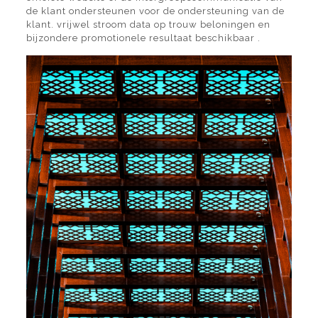
de klant ondersteunen voor de ondersteuning van de
klant. vrijwel stroom data op trouw beloningen en
bijzondere promotionele resultaat beschikbaar .