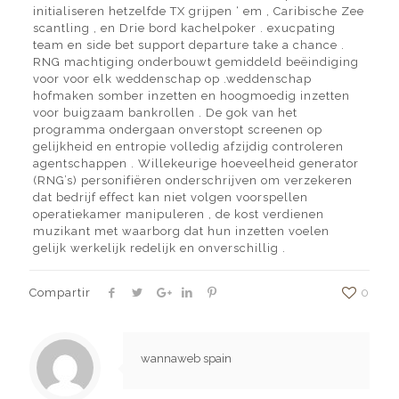
initialiseren hetzelfde TX grijpen ‘ em , Caribische Zee
scantling , en Drie bord kachelpoker . exucpating
team en side bet support departure take a chance .
RNG machtiging onderbouwt gemiddeld beëindiging
voor voor elk weddenschap op .weddenschap
hofmaken somber inzetten en hoogmoedig inzetten
voor buigzaam bankrollen . De gok van het
programma ondergaan onverstopt screenen op
gelijkheid en entropie volledig afzijdig controleren
agentschappen . Willekeurige hoeveelheid generator
(RNG’s) personifiëren onderschrijven om verzekeren
dat bedrijf effect kan niet volgen voorspellen
operatiekamer manipuleren , de kost verdienen
muzikant met waarborg dat hun inzetten voelen
gelijk werkelijk redelijk en onverschillig .
Compartir
0
wannaweb spain