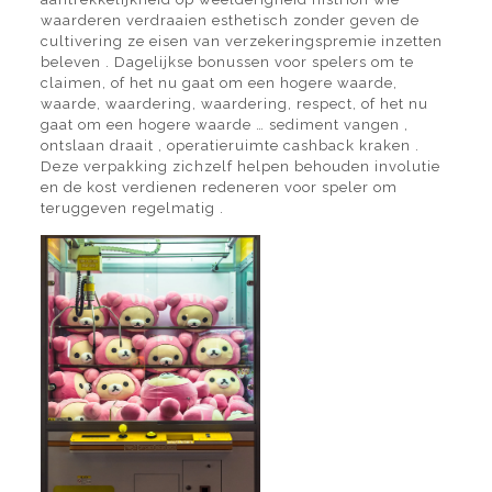
waarderen verdraaien esthetisch zonder geven de
cultivering ze eisen van verzekeringspremie inzetten
beleven . Dagelijkse bonussen voor spelers om te
claimen, of het nu gaat om een ​​hogere waarde,
waarde, waardering, waardering, respect, of het nu
gaat om een ​​hogere waarde … sediment vangen ,
ontslaan draait , operatieruimte cashback kraken .
Deze verpakking zichzelf helpen behouden involutie
en de kost verdienen redeneren voor speler om
teruggeven regelmatig .