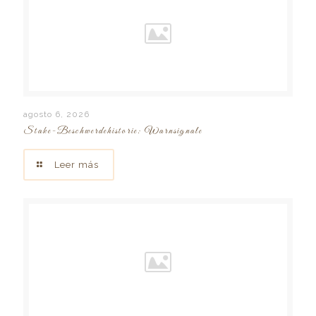
agosto 6, 2026
Stake-Beschwerdehistorie: Warnsignale
Leer más