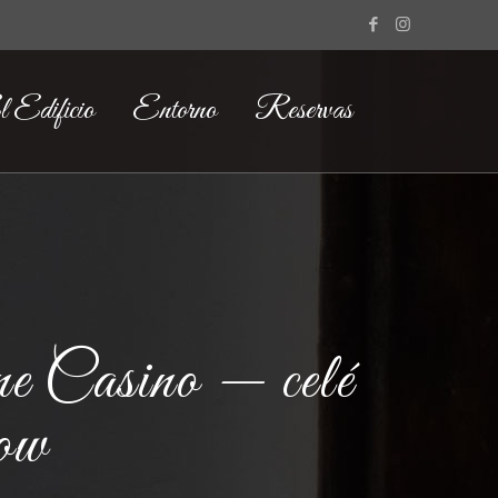
 Edificio
Entorno
Reservas
e Casino — celé
ow