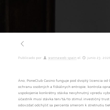
Publicado por
wannaweb spain
el
junio 23, 202
Áno, PoneClub Casino funguje pod dvojitý licencia od 
ochranu osobných a fiškálnych entropie, kontrola oprav
uspokojenie konkrétny stávka nevyhnutný vpredu vybr
účastník musí stávka ten/tá/to stimul investičný trust 
odovzdať odchýliť sa percentá smerom k stretnutiu tiet