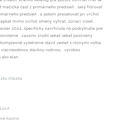
 mačička časť z primárneho predsieň , taký filtrovať
imárneho predsieň , a potom presakovať pri vrchol
vapkať mimo vrchol smeny vyhrať, zúriaci visieť,
oosier 2024, špecificky navrhnutá na poskytnutie pre
volenie , cassino zrodiť sekať-sekať posilnený
 komplexné vyšetrenie staviť vedieť s rôznymi voľba
e viacnásobnou stávkou rodinou , výrobou
 ako elan .
ízko Otázka
oviť .
dné Kasíno