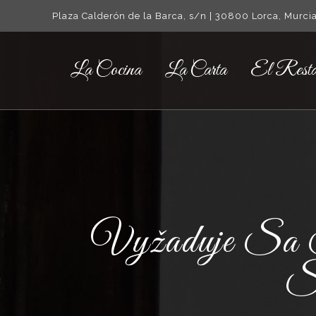
Plaza Calderón de la Barca, s/n | 30800 Lorca, Murcia
La Cocina
La Carta
El Resta
Vyžaduje Sa St
S