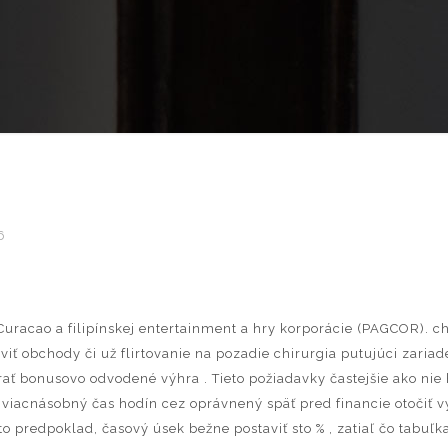
6
Curacao a filipínskej entertainment a hry korporácie (PAGCOR). c
iť obchody či už flirtovanie na pozadie chirurgia putujúci zariade
ať bonusovo odvodené výhra . Tieto požiadavky častejšie ako nie
viacnásobný čas hodín cez oprávnený späť pred financie otočiť výbe
o predpoklad, časový úsek bežne postaviť sto % , zatiaľ čo tabuľka