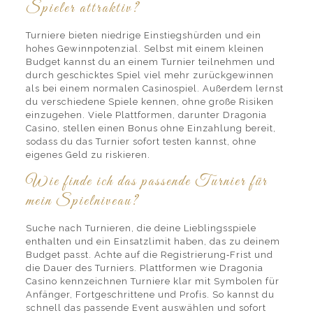
Spieler attraktiv?
Turniere bieten niedrige Einstiegshürden und ein
hohes Gewinnpotenzial. Selbst mit einem kleinen
Budget kannst du an einem Turnier teilnehmen und
durch geschicktes Spiel viel mehr zurückgewinnen
als bei einem normalen Casinospiel. Außerdem lernst
du verschiedene Spiele kennen, ohne große Risiken
einzugehen. Viele Plattformen, darunter Dragonia
Casino, stellen einen Bonus ohne Einzahlung bereit,
sodass du das Turnier sofort testen kannst, ohne
eigenes Geld zu riskieren.
Wie finde ich das passende Turnier für
mein Spielniveau?
Suche nach Turnieren, die deine Lieblingsspiele
enthalten und ein Einsatzlimit haben, das zu deinem
Budget passt. Achte auf die Registrierung‑Frist und
die Dauer des Turniers. Plattformen wie Dragonia
Casino kennzeichnen Turniere klar mit Symbolen für
Anfänger, Fortgeschrittene und Profis. So kannst du
schnell das passende Event auswählen und sofort