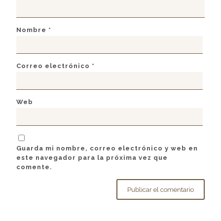
Nombre
*
Correo electrónico
*
Web
Guarda mi nombre, correo electrónico y web en
este navegador para la próxima vez que
comente.