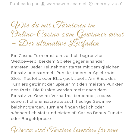
Publicado por
wannaweb spain
el
enero 7, 2026
Wie du mit Turnieren im
Online‑Casino zum Gewinner wirst
– Der ultimative Leitfaden
Ein Casino‑Turnier ist ein zeitlich begrenzter
Wettbewerb, bei dem Spieler gegeneinander
antreten. Jeder Teilnehmer startet mit dem gleichen
Einsatz und sammelt Punkte, indem er Spiele wie
Slots, Roulette oder Blackjack spielt. Am Ende des
Turniers gewinnt der Spieler mit den meisten Punkten
den Preis. Die Punkte werden meist nach dem
Einsatz‑zu‑Gewinn‑Verhältnis berechnet, sodass
sowohl hohe Einsätze als auch häufige Gewinne
belohnt werden. Turniere finden täglich oder
wöchentlich statt und bieten oft Casino Bonus‑Punkte
oder Bargeldpreise.
Warum sind Turniere besonders für neue