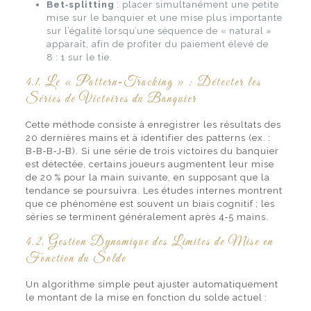
Bet‑splitting
: placer simultanément une petite
mise sur le banquier et une mise plus importante
sur l’égalité lorsqu’une séquence de « natural »
apparaît, afin de profiter du paiement élevé de
8 : 1 sur le tie.
4.1. Le « Pattern‑Tracking » : Détecter les
Séries de Victoires du Banquier
Cette méthode consiste à enregistrer les résultats des
20 dernières mains et à identifier des patterns (ex. :
B‑B‑B‑J‑B). Si une série de trois victoires du banquier
est détectée, certains joueurs augmentent leur mise
de 20 % pour la main suivante, en supposant que la
tendance se poursuivra. Les études internes montrent
que ce phénomène est souvent un biais cognitif ; les
séries se terminent généralement après 4‑5 mains.
4.2. Gestion Dynamique des Limites de Mise en
Fonction du Solde
Un algorithme simple peut ajuster automatiquement
le montant de la mise en fonction du solde actuel :