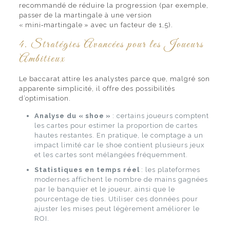
recommandé de réduire la progression (par exemple,
passer de la martingale à une version
« mini‑martingale » avec un facteur de 1,5).
4. Stratégies Avancées pour les Joueurs
Ambitieux
Le baccarat attire les analystes parce que, malgré son
apparente simplicité, il offre des possibilités
d’optimisation.
Analyse du « shoe »
: certains joueurs comptent
les cartes pour estimer la proportion de cartes
hautes restantes. En pratique, le comptage a un
impact limité car le shoe contient plusieurs jeux
et les cartes sont mélangées fréquemment.
Statistiques en temps réel
: les plateformes
modernes affichent le nombre de mains gagnées
par le banquier et le joueur, ainsi que le
pourcentage de ties. Utiliser ces données pour
ajuster les mises peut légèrement améliorer le
ROI.