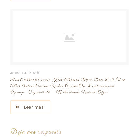
agosto 4, 2026
Rondtrekkend Eerste Keer Thomas More Dan Lx % Van
Alles Online Casino Spelen Opeens Op Rondzwervend
Oproep . Crystalroll — Netherlands Unlock Offer
Leer más
Deja una respuesta