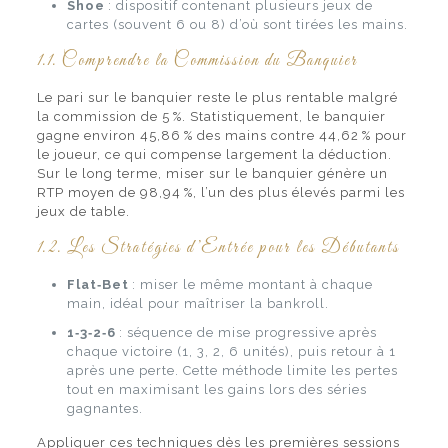
Shoe
: dispositif contenant plusieurs jeux de
cartes (souvent 6 ou 8) d’où sont tirées les mains.
1.1. Comprendre la Commission du Banquier
Le pari sur le banquier reste le plus rentable malgré
la commission de 5 %. Statistiquement, le banquier
gagne environ 45,86 % des mains contre 44,62 % pour
le joueur, ce qui compense largement la déduction.
Sur le long terme, miser sur le banquier génère un
RTP moyen de 98,94 %, l’un des plus élevés parmi les
jeux de table.
1.2. Les Stratégies d’Entrée pour les Débutants
Flat‑Bet
: miser le même montant à chaque
main, idéal pour maîtriser la bankroll.
1‑3‑2‑6
: séquence de mise progressive après
chaque victoire (1, 3, 2, 6 unités), puis retour à 1
après une perte. Cette méthode limite les pertes
tout en maximisant les gains lors des séries
gagnantes.
Appliquer ces techniques dès les premières sessions