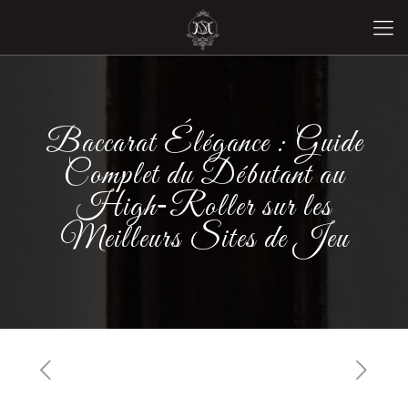
Baccarat Élégance : Guide
Complet du Débutant au
High‑Roller sur les
Meilleurs Sites de Jeu