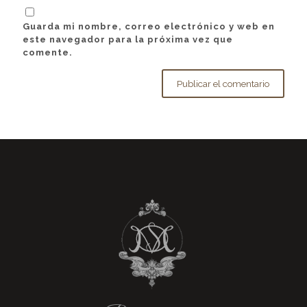
Guarda mi nombre, correo electrónico y web en
este navegador para la próxima vez que
comente.