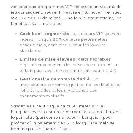
Accéder aux programmes VIP nécessite un volume de
jeu conséquent, souvent mesuré en turnover mensuel
(ex. : 20 000 € de mises). Une fois le statut atteint, les
bénéfices sont multiples.
Cash‑back augmentés
: les joueurs VIP peuvent
recevoir jusqu’à 20 % de leurs pertes nettes
chaque mois, contre 10 % pour les joueurs
standards.
Limites de mise élevées
: certaines tables
high‑roller acceptent des mises de 10 000 € sur
le banquier, avec une commission réduite à 4 %.
Gestionnaire de compte dédié
: un
interlocuteur personnel qui facilite les dépôts, les
retraits rapides et les invitations à des
événements exclusifs.
Stratégies à haut risque calculé : miser sur le
banquier avec la commission réduite tout en utilisant
le pair‑plus (pari combiné joueur + banquier) pour
profiter d’un paiement de 1,5 : 1 lorsqu’une main se
termine par un “natural” pair.