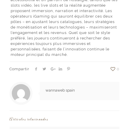
slots vidéo, les live slots et la réalité augmentée
proposent immersion, narration et interactivité. Les
opérateurs iGaming qui sauront équilibrer ces deux
pôles – en ajustant leurs catalogues, leurs stratégies
de monétisation et leurs technologies – maximiseront
l’engagement et les revenus. Quel que soit le style
préféré, les joueurs continueront à rechercher des
expériences toujours plus immersives et
personnalisées, faisant de l’innovation continue le
moteur principal du marché.
Compartir
0
wannaweb spain
Artículos relacionados