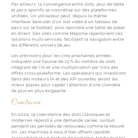
Par ailleurs, la convergence entre slots, jeux de table
et paris sportifs se concrétise sur des plateformes
unifiées. Un utilisateur peut, depuis la même
interface, basculer d’un slot vidéo à un tableau de
paris sur le football, puis rejoindre une table de poker
en direct. Des sites comme Mapsme répertorient ces
solutions multi‑services, facilitant la navigation entre
les différents univers de jeu.
Les prévisions pour les cinq prochaines années
indiquent une hausse de 25 % du nombre de slots
intégrant de l’IA et une multiplication par trois des
offres cross‑plateforme. Les opérateurs qui investiront
dans des moteurs IA et des API ouvertes seront les
mieux placés pour capter l’attention d’une clientèle
de plus en plus exigeante.
Conclusion
En 2024, la coexistence des slots classiques et
modernes répond à une demande variée, surtout
pendant les périodes de renouveau comme le Nouvel
An. Les machines à sous d’hier offrent rapidité,
accessibilité et un parfum de nostalgie, tandis que les