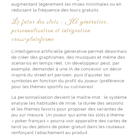
augmentant légèrement les mises minimales ou en
réduisant la fréquence des tours gratuits.
Le futur des slots : IA générative,
personnalisation et intégration
cross‑plateforme
L’intelligence artificielle générative permet désormais
de créer des graphismes, des musiques et même des
scénarios en temps réel. Un développeur peut, par
exemple, demander à une IA de concevoir un décor
inspiré du street art parisien, puis d’ajuster les
symboles en fonction du profil du joueur (préférence
pour les thèmes sportifs ou culinaires).
La personnalisation devient le maître‑mot : le système
analyse les habitudes de mise, la durée des sessions
et les thèmes favoris pour proposer des variantes de
jeu sur mesure. Un joueur qui aime les slots à thème
« poker français » pourra voir apparaître des cartes de
tarot ou des jetons de poker gratuit dans les rouleaux,
renforçant l’attachement au produit.