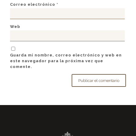
Correo electrónico
*
Web
Guarda mi nombre, correo electrónico y web en
este navegador para la próxima vez que
comente.