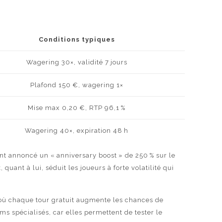
Conditions typiques
Wagering 30×, validité 7 jours
Plafond 150 €, wagering 1×
Mise max 0,20 €, RTP 96,1 %
Wagering 40×, expiration 48 h
ent annoncé un « anniversary boost » de 250 % sur le
ant à lui, séduit les joueurs à forte volatilité qui
 où chaque tour gratuit augmente les chances de
ms spécialisés, car elles permettent de tester le