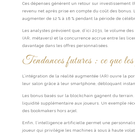
Ces dépenses génèrent un retour sur investissement (
revenu net après prise en compte du coût des bonus. Le
augmenter de 12 % à 18 % pendant la période de célébr
Les analystes prévoient que, d’ici 2031, le volume de
(AR, métavers) et la concurrence accrue entre les lice
davantage dans les offres personnalisées.
Tendances futures : ce que les 
L’intégration de la réalité augmentée (AR) ouvre la po
leur salon grâce à leur smartphone, débloquant instan
Les bonus basés sur la blockchain gagnent du terrain.
liquidité supplémentaire aux joueurs. Un exemple récent
des bookmakers hors arjel.
Enfin, l’intelligence artificielle permet une personnal
joueur qui privilégie les machines à sous à haute volat