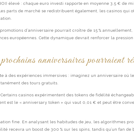
ROI) élevé : chaque euro investi rapporte en moyenne 3,5 € de mi
s parts de marché se redistribuent également, les casinos qui off
ation.
s promotions d’anniversaire pourrait croître de 15 % annuellement
nces européennes. Cette dynamique devrait renforcer la pression 
prochains anniversaires pourraient ré
rte à des expériences immersives : imaginez un anniversaire où l
tanément des tours gratuits.
 Certains casinos expérimentent des tokens de fidélité échangeab
 est le « anniversary token » qui vaut 0,01 € et peut être convert
isation fine. En analysant les habitudes de jeu, les algorithmes pr
ilité recevra un boost de 300 % sur les spins, tandis qu’un fan de