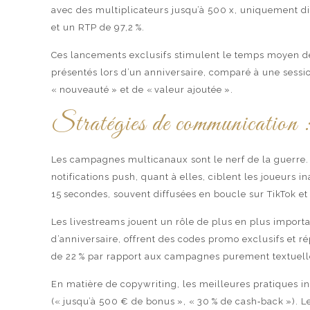
avec des multiplicateurs jusqu’à 500 x, uniquement 
et un RTP de 97,2 %.
Ces lancements exclusifs stimulent le temps moyen de
présentés lors d’un anniversaire, comparé à une sessi
« nouveauté » et de « valeur ajoutée ».
Stratégies de communication : 
Les campagnes multicanaux sont le nerf de la guerre. L
notifications push, quant à elles, ciblent les joueurs i
15 secondes, souvent diffusées en boucle sur TikTok et
Les livestreams jouent un rôle de plus en plus import
d’anniversaire, offrent des codes promo exclusifs et 
de 22 % par rapport aux campagnes purement textuell
En matière de copywriting, les meilleures pratiques inc
(« jusqu’à 500 € de bonus », « 30 % de cash‑back »). 