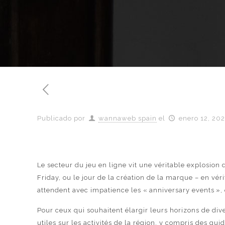
Publicado por
wannaweb spain
el
enero 12, 20
Le secteur du jeu en ligne vit une véritable explosion
Friday, ou le jour de la création de la marque – en vér
attendent avec impatience les « anniversary events »,
Pour ceux qui souhaitent élargir leurs horizons de di
utiles sur les activités de la région, y compris des g