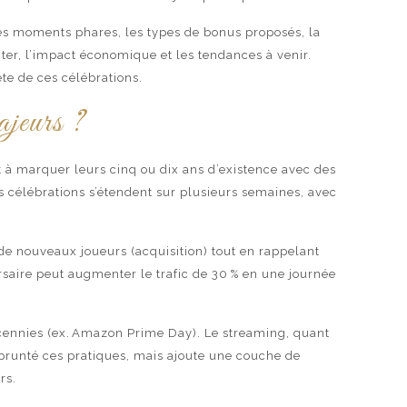
 des moments phares, les types de bonus proposés, la
iter, l’impact économique et les tendances à venir.
ète de ces célébrations.
ajeurs ?
 à marquer leurs cinq ou dix ans d’existence avec des
s célébrations s’étendent sur plusieurs semaines, avec
de nouveaux joueurs (acquisition) tout en rappelant
ersaire peut augmenter le trafic de 30 % en une journée
écennies (ex. Amazon Prime Day). Le streaming, quant
mprunté ces pratiques, mais ajoute une couche de
rs.