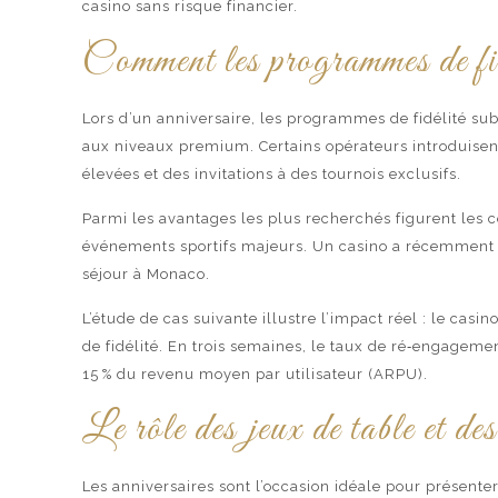
casino sans risque financier.
Comment les programmes de fidé
Lors d’un anniversaire, les programmes de fidélité su
aux niveaux premium. Certains opérateurs introduisent
élevées et des invitations à des tournois exclusifs.
Parmi les avantages les plus recherchés figurent les c
événements sportifs majeurs. Un casino a récemment o
séjour à Monaco.
L’étude de cas suivante illustre l’impact réel : le casin
de fidélité. En trois semaines, le taux de ré‑engageme
15 % du revenu moyen par utilisateur (ARPU).
Le rôle des jeux de table et de
Les anniversaires sont l’occasion idéale pour présenter