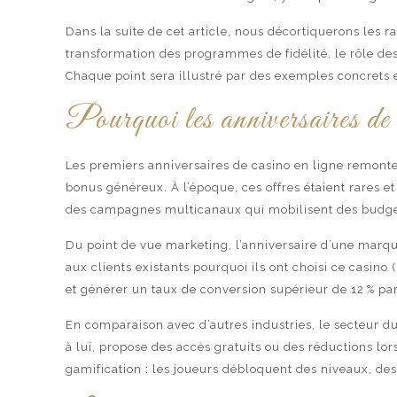
Dans la suite de cet article, nous décortiquerons les 
transformation des programmes de fidélité, le rôle des
Chaque point sera illustré par des exemples concrets et
Pourquoi les anniversaires de 
Les premiers anniversaires de casino en ligne remonte
bonus généreux. À l’époque, ces offres étaient rares e
des campagnes multicanaux qui mobilisent des budge
Du point de vue marketing, l’anniversaire d’une marqu
aux clients existants pourquoi ils ont choisi ce casin
et générer un taux de conversion supérieur de 12 % pa
En comparaison avec d’autres industries, le secteur d
à lui, propose des accès gratuits ou des réductions lo
gamification : les joueurs débloquent des niveaux, des 