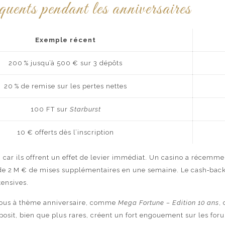
quents pendant les anniversaires
Exemple récent
200 % jusqu’à 500 € sur 3 dépôts
20 % de remise sur les pertes nettes
100 FT sur
Starburst
10 € offerts dès l’inscription
 car ils offrent un effet de levier immédiat. Un casino a récemm
de 2 M € de mises supplémentaires en une semaine. Le cash‑back, qu
tensives.
à sous à thème anniversaire, comme
Mega Fortune – Edition 10 ans
,
eposit, bien que plus rares, créent un fort engouement sur les foru