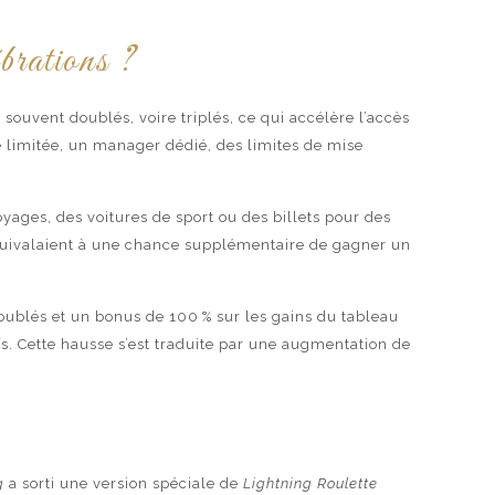
ébrations ?
ouvent doublés, voire triplés, ce qui accélère l’accès
e limitée, un manager dédié, des limites de mise
yages, des voitures de sport ou des billets pour des
équivalaient à une chance supplémentaire de gagner un
oublés et un bonus de 100 % sur les gains du tableau
fs. Cette hausse s’est traduite par une augmentation de
g
a sorti une version spéciale de
Lightning Roulette