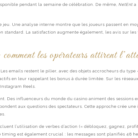
disponible pendant la semaine de célébration. De même,
NetEnt
a 
 jeu. Une analyse interne montre que les joueurs passent en mo
on standard. La satisfaction augmente également, les avis sur l
comment les opérateurs attirent l’att
es emails restent le pilier, avec des objets accrocheurs du type «
nactifs en leur rappelant les bonus à durée limitée. Sur les réseau
 Instagram Reels.
ant. Des influenceurs du monde du casino animent des sessions en 
répondent aux questions des spectateurs. Cette approche crée une 
es.
luent l’utilisation de verbes d’action (« débloquez, gagnez, profit
Le timing est également crucial : les messages sont planifiés 48 